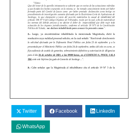
Twitter
Facebook
LinkedIn
WhatsApp