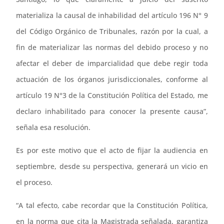
materializa la causal de inhabilidad del artículo 196 N° 9
del Código Orgánico de Tribunales, razón por la cual, a
fin de materializar las normas del debido proceso y no
afectar el deber de imparcialidad que debe regir toda
actuación de los órganos jurisdiccionales, conforme al
artículo 19 N°3 de la Constitución Política del Estado, me
declaro inhabilitado para conocer la presente causa”,
señala esa resolución.
Es por este motivo que el acto de fijar la audiencia en
septiembre, desde su perspectiva, generará un vicio en
el proceso.
“A tal efecto, cabe recordar que la Constitución Política,
en la norma que cita la Magistrada señalada, garantiza