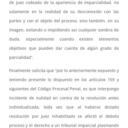
de juez rodeado de la apariencia de imparcialidad, no
solamente en la realidad de su desconexión con las
partes y con el objeto del proceso, sino también, en su
imagen, evitando o impidiendo así cualquier sombra de
duda, especialmente cuando existen elementos
objetivos que pueden dar cuenta de algún grado de
parcialidad”.
Finalmente solicita que “por lo anteriormente expuesto y
teniendo presente lo dispuesto en los artículos 159 y
siguientes del Código Procesal Penal, es que interpongo
incidente de nulidad en contra de la resolución antes
individualizada, toda vez que al haberse dictado
resolución por juez inhabilitado se afectó el debido
proceso y el derecho a un tribunal imparcial plasmando