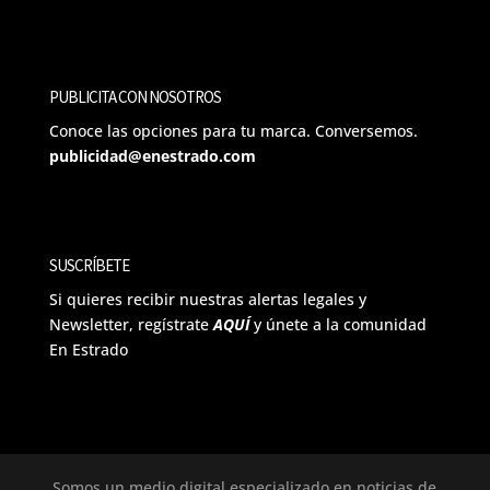
PUBLICITA CON NOSOTROS
Conoce las opciones para tu marca. Conversemos.
publicidad@enestrado.com
SUSCRÍBETE
Si quieres recibir nuestras alertas legales y
Newsletter, regístrate
AQUÍ
y únete a la comunidad
En Estrado
Somos un medio digital especializado en noticias de