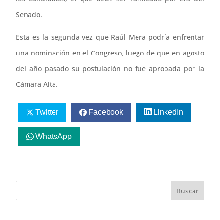
Senado.
Esta es la segunda vez que Raúl Mera podría enfrentar
una nominación en el Congreso, luego de que en agosto
del año pasado su postulación no fue aprobada por la
Cámara Alta.
Twitter
Facebook
LinkedIn
WhatsApp