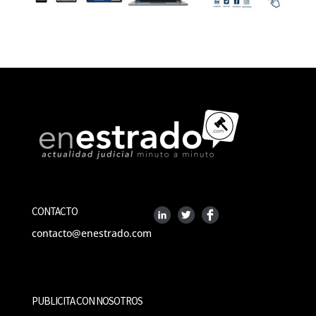
CONTACTO
contacto@enestrado.com
PUBLICITA CON NOSOTROS