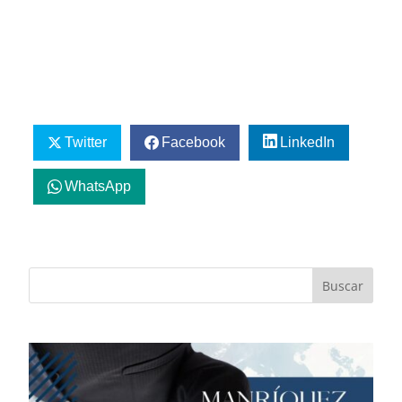
Twitter
Facebook
LinkedIn
WhatsApp