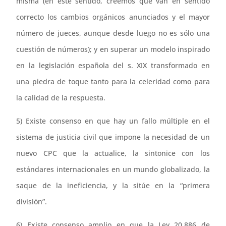
misma (en este sentido, creemos que van en sentido
correcto los cambios orgánicos anunciados y el mayor
número de jueces, aunque desde luego no es sólo una
cuestión de números); y en superar un modelo inspirado
en la legislación española del s. XIX transformado en
una piedra de toque tanto para la celeridad como para
la calidad de la respuesta.
5) Existe consenso en que hay un fallo múltiple en el
sistema de justicia civil que impone la necesidad de un
nuevo CPC que la actualice, la sintonice con los
estándares internacionales en un mundo globalizado, la
saque de la ineficiencia, y la sitúe en la “primera
división”.
6) Existe consenso amplio en que la Ley 20.886 de