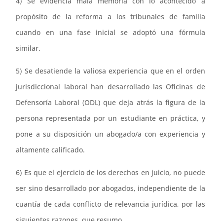
4) Se evidencia mala memoria con lo acontecido a
propósito de la reforma a los tribunales de familia
cuando en una fase inicial se adoptó una fórmula
similar.
5) Se desatiende la valiosa experiencia que en el orden
jurisdiccional laboral han desarrollado las Oficinas de
Defensoría Laboral (ODL) que deja atrás la figura de la
persona representada por un estudiante en práctica, y
pone a su disposición un abogado/a con experiencia y
altamente calificado.
6) Es que el ejercicio de los derechos en juicio, no puede
ser sino desarrollado por abogados, independiente de la
cuantía de cada conflicto de relevancia jurídica, por las
siguientes razones, que resumo.