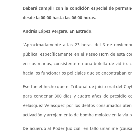
Deberá cumplir con la condición especial de permanec
desde la 00:00 hasta las 06:00 horas.
Andrés López Vergara, En Estrado.
“Aproximadamente a las 23 horas del 6 de noviembr
pública, específicamente en el Paseo Horn de esta co
en sus manos, consistente en una botella de vidrio,
hacia los funcionarios policiales que se encontraban en
Ese fue el hecho que el Tribunal de juicio oral del C
para condenar 300 días y cuatro años de presidio con
Velásquez Velásquez por los delitos consumados atent
activación y arrojamiento de bomba molotov en la vía 
De acuerdo al Poder Judicial, en fallo unánime (causa 