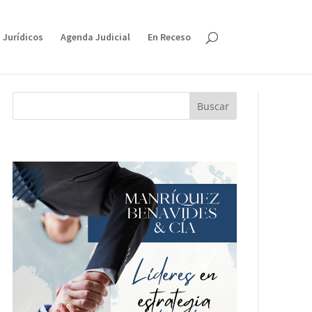
 Jurídicos
Agenda Judicial
En Receso