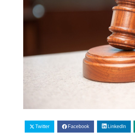
Twitter
Facebook
LinkedIn