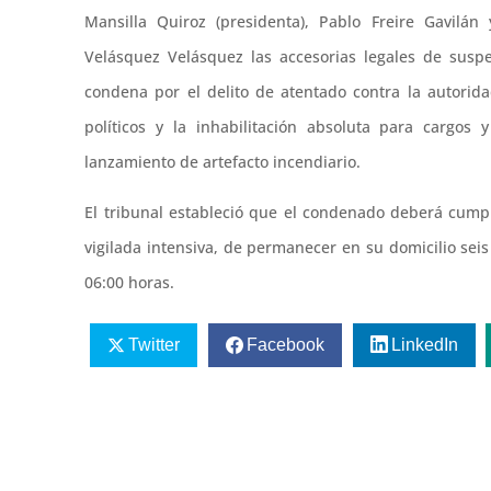
Mansilla Quiroz (presidenta), Pablo Freire Gavilán
Velásquez Velásquez las accesorias legales de susp
condena por el delito de atentado contra la autorid
políticos y la inhabilitación absoluta para cargos
lanzamiento de artefacto incendiario.
El tribunal estableció que el condenado deberá cumpl
vigilada intensiva, de permanecer en su domicilio seis
06:00 horas.
Twitter
Facebook
LinkedIn