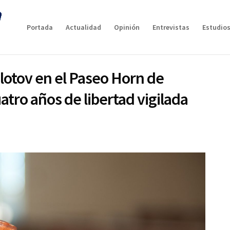
Portada
Actualidad
Opinión
Entrevistas
Estudios
otov en el Paseo Horn de
tro años de libertad vigilada