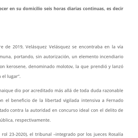
er en su domicilio seis horas diarias continuas, es decir
e de 2019, Velásquez Velásquez se encontraba en la vía
muna, portando, sin autorización, un elemento incendiario
 con kerosene, denominado molotov, la que prendió y lanzó
 el lugar”.
oyhaique dio por acreditado más allá de toda duda razonable
 el beneficio de la libertad vigilada intensiva a Fernado
ado contra la autoridad en concurso ideal con el delito de
pública, respectivamente.
rol 23-2020), el tribunal –integrado por los jueces Rosalía