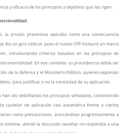
ia y eficacia de los principios y objetivos que las rigen.
oporcionalidad
l, la prisión preventiva operaba como una consecuencia
se dio un giro radical, pues el nuevo CPP instauró un marco
ión, introduciendo criterios basados en los principios de
instrumentalidad. En ese contexto, su procedencia debía ser
ión de la defensa y el Ministerio Público, quienes exponían
les, para justificar o no la necesidad de su aplicación.
 han ido debilitando los principios señalados, convirtiendo
a cautelar de aplicación casi automática frente a ciertos
 operan como presunciones, acercándose progresivamente a
uo sistema, donde la discusión cautelar no respondía a una