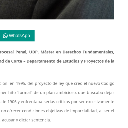
WhatsApp
Procesal Penal, UDP. Máster en Derechos Fundamentales,
dad de Corte – Departamento de Estudios y Proyectos de la
ión, en 1995, del proyecto de ley que creó el nuevo Código
rimer hito “formal” de un plan ambicioso, que buscaba dejar
sde 1906 y enfrentaba serias críticas por ser excesivamente
no ofrecer condiciones objetivas de imparcialidad, al ser el
 acusar y dictar sentencia.