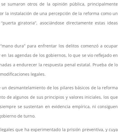
s se sumaron otros de la opinión pública, principalmente
por la instalación de una percepción de la reforma como un
“puerta giratoria”, asociándose directamente estas ideas
“mano dura” para enfrentar los delitos comenzó a ocupar
en las agendas de los gobiernos, lo que se vio reflejado en
tinadas a endurecer la respuesta penal estatal. Prueba de lo
 modificaciones legales.
e un desmantelamiento de los pilares básicos de la reforma
o de algunos de sus principios y valores iniciales, los que
siempre se sustentan en evidencia empírica, ni consiguen
 gobierno de turno.
 legales que ha experimentado la prisión preventiva, y cuya