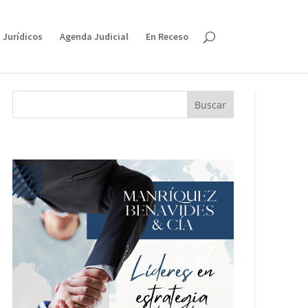
 Jurídicos
Agenda Judicial
En Receso