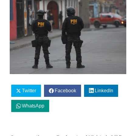
Twitter
Facebook
LinkedIn
WhatsApp