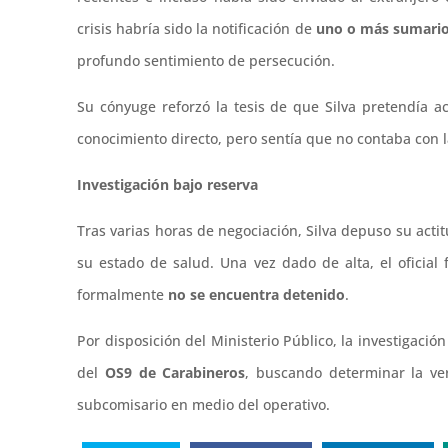
crisis habría sido la notificación de
uno o más sumario
profundo sentimiento de persecución.
Su cónyuge reforzó la tesis de que Silva pretendía a
conocimiento directo, pero sentía que no contaba con 
Investigación bajo reserva
Tras varias horas de negociación, Silva depuso su acti
su estado de salud. Una vez dado de alta, el oficial 
formalmente
no se encuentra detenido
.
Por disposición del Ministerio Público, la investigació
del
OS9 de Carabineros
, buscando determinar la ve
subcomisario en medio del operativo.