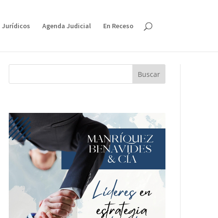
 Jurídicos
Agenda Judicial
En Receso