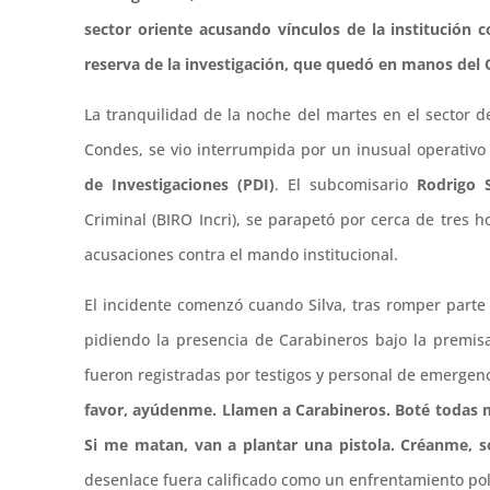
sector oriente acusando vínculos de la institución c
reserva de la investigación, que quedó en manos del 
La tranquilidad de la noche del martes en el sector
Condes, se vio interrumpida por un inusual operativo 
de Investigaciones (PDI)
. El subcomisario
Rodrigo S
Criminal (BIRO Incri), se parapetó por cerca de tres h
acusaciones contra el mando institucional.
El incidente comenzó cuando Silva, tras romper parte
pidiendo la presencia de Carabineros bajo la premisa
fueron registradas por testigos y personal de emergenci
favor, ayúdenme. Llamen a Carabineros. Boté todas 
Si me matan, van a plantar una pistola. Créanme, s
desenlace fuera calificado como un enfrentamiento poli