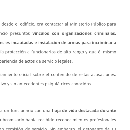
 desde el edificio, era contactar al Ministerio Público para
unció presuntos
vínculos con organizaciones criminales,
cies incautadas e instalación de armas para incriminar a
ría protección a funcionarios de alto rango y que él mismo
pariencia de actos de servicio legales.
amiento oficial sobre el contenido de estas acusaciones,
ivo y sin antecedentes psiquiátricos conocidos.
e a un funcionario con una
hoja de vida destacada durante
subcomisario había recibido reconocimientos profesionales
 en comisión de servicio. Sin embargo, el detonante de su