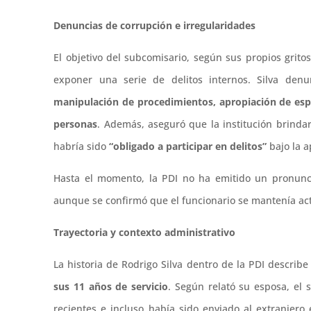
Denuncias de corrupción e irregularidades
El objetivo del subcomisario, según sus propios gritos
exponer una serie de delitos internos. Silva den
manipulación de procedimientos, apropiación de espe
personas
. Además, aseguró que la institución brinda
habría sido
“obligado a participar en delitos”
bajo la a
Hasta el momento, la PDI no ha emitido un pronunci
aunque se confirmó que el funcionario se mantenía act
Trayectoria y contexto administrativo
La historia de Rodrigo Silva dentro de la PDI describ
sus 11 años de servicio
. Según relató su esposa, el 
recientes e incluso había sido enviado al extranjero