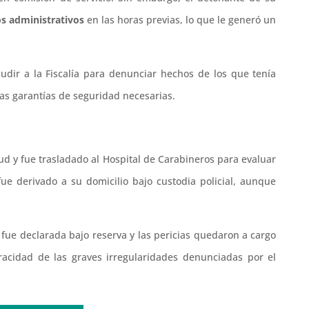
s administrativos
en las horas previas, lo que le generó un
cudir a la Fiscalía para denunciar hechos de los que tenía
las garantías de seguridad necesarias.
tud y fue trasladado al Hospital de Carabineros para evaluar
fue derivado a su domicilio bajo custodia policial, aunque
n fue declarada bajo reserva y las pericias quedaron a cargo
racidad de las graves irregularidades denunciadas por el