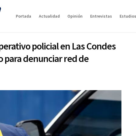
Portada
Actualidad
Opinión
Entrevistas
Estudios
perativo policial en Las Condes
io para denunciar red de