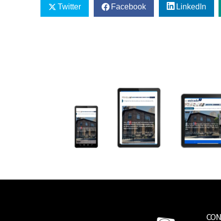
Twitter
Facebook
LinkedIn
CON