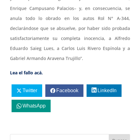
Enrique Campusano Palacios– y, en consecuencia, se
anula todo lo obrado en los autos Rol N° A-344,
declarándose que se absuelve, por haber sido probada
satisfactoriamente su completa inocencia, a Alfredo
Eduardo Saieg Lues, a Carlos Luis Rivero Espínola y a
Gabriel Armando Aravena Trujillo”.
Lea el fallo acá.
Twitter
Facebook
LinkedIn
WhatsApp