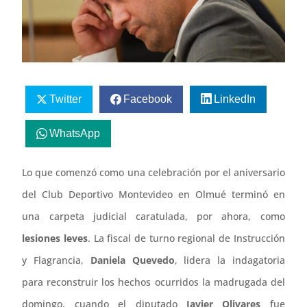
Twitter
Facebook
LinkedIn
WhatsApp
Lo que comenzó como una celebración por el aniversario
del Club Deportivo Montevideo en Olmué terminó en
una carpeta judicial caratulada, por ahora, como
lesiones leves
. La fiscal de turno regional de Instrucción
y Flagrancia,
Daniela Quevedo
, lidera la indagatoria
para reconstruir los hechos ocurridos la madrugada del
domingo, cuando el diputado
Javier Olivares
fue