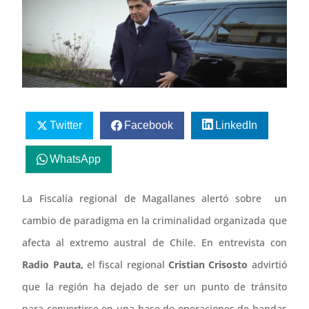
Twitter
Facebook
LinkedIn
WhatsApp
La Fiscalía regional de Magallanes alertó sobre un
cambio de paradigma en la criminalidad organizada que
afecta al extremo austral de Chile. En entrevista con
Radio Pauta,
el fiscal regional
Cristian Crisosto
advirtió
que la región ha dejado de ser un punto de tránsito
para convertirse en una base de operaciones de bandas