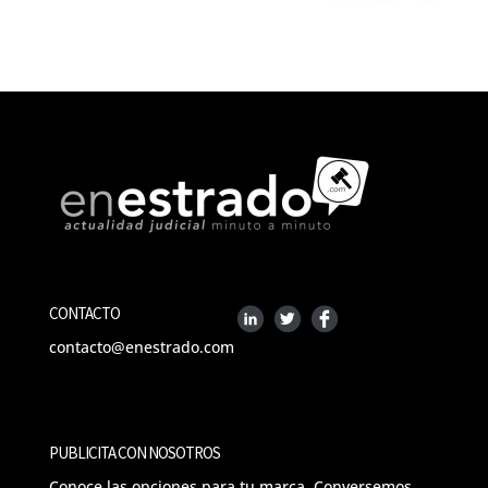
CONTACTO
contacto@enestrado.com
PUBLICITA CON NOSOTROS
Conoce las opciones para tu marca. Conversemos.