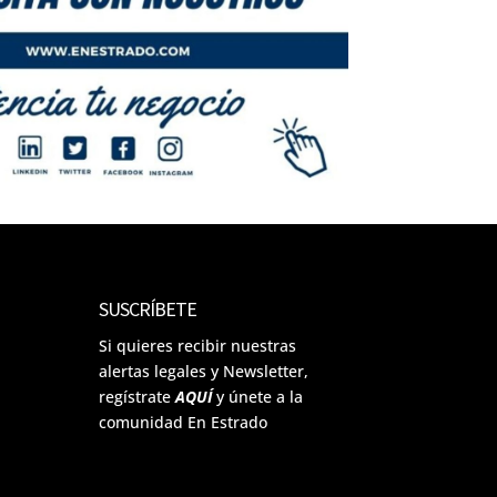
SUSCRÍBETE
Si quieres recibir nuestras
alertas legales y Newsletter,
regístrate
AQUÍ
y únete a la
comunidad En Estrado