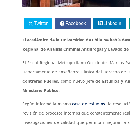
Twitter
Facebook
LinkedIn
El académico de la Universidad de Chile se había d
Regional de Análisis Criminal Antidrogas y Lavado de 
El Fiscal Regional Metropolitano Occidente, Marcos P
Departamento de Enseñanza Clínica del Derecho de la
Contreras Puelles
, como nuevo
Jefe de Estudios y An
Ministerio Público.
Según informó la misma
casa de estudios
la resolució
revisión de procesos internos que constantemente real
investigaciones de calidad que permitan mejorar la s