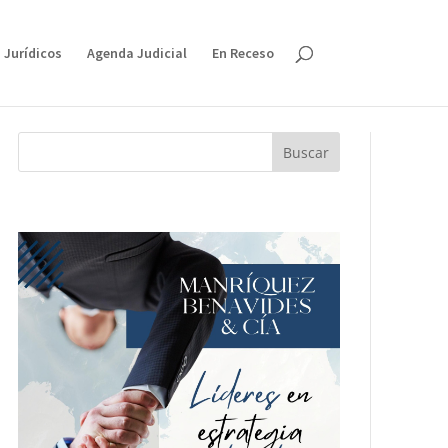
 Jurídicos
Agenda Judicial
En Receso