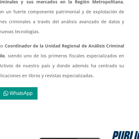
criminales y sus mercados en la Región Metropolitana
,
con un fuerte componente patrimonial y de explotación de
nes criminales a través del análisis avanzado de datos y
nuevas tecnologías.
mo
Coordinador de la Unidad Regional de Análisis Criminal
ile
, siendo uno de los primeros fiscales especializados en
Activos de nuestro país y donde además ha centrado su
caciones en libros y revistas especializadas.
WhatsApp