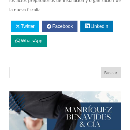
los actos preparatorios de instalación y organización de
la nueva fiscalía.
Twitter
Facebook
LinkedIn
WhatsApp