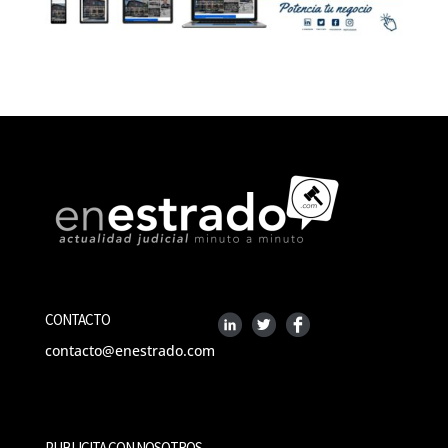
CONTACTO
contacto@enestrado.com
PUBLICITA CON NOSOTROS