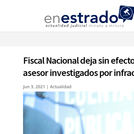
⚠️ Hostin
Fiscal Nacional deja sin efec
asesor investigados por infrac
Jun 3, 2021
|
Actualidad