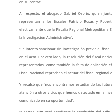
en su contra”.
Al respecto, el abogado Gabriel Osorio, quien junto
representan a los fiscales Patricio Rosas y Rober
efectivamente que la Fiscalía Regional Metropolitana S
la Investigación Administrativa”.
“Se intentó sancionar sin investigación previa al fisca
en el acto. Por otro lado, la resolución del fiscal naci
representados, como también la falta de aplicación e
Fiscal Nacional reprochan el actuar del fiscal regional e
Y recalcó que “nos encontramos estudiando las futur
atención a otros vicios que hemos detectado en la inv
comunicado en su oportunidad”.
Mientras, aún está pendiente la resolución del Tribu