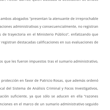
o, ambos abogados “presentan la atenuante de irreprochable
gaciones administrativas y consecuencialmente, no registran
 de trayectoria en el Ministerio Público”, enfatizando que
y registran destacadas calificaciones en sus evaluaciones de
gos que les fueron impuestos tras el sumario administrativo,
 protección en favor de Patricio Rosas, que además ordenó
l del Sistema de Análisis Criminal y Focos Investigativos,
ión suficiente, ya que sólo se aducen en ella “razones
sanciones en el marco de un sumario administrativo seguido