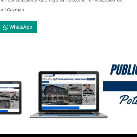
Raúl Guzmán.
WhatsApp