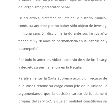
del organismo persecutor penal.
De acuerdo al dictamen del jefe del Ministerio Públic
conducta anterior por no haber sido objeto de investi
ninguna sanción disciplinaria durante sus largos años
tienen “18 y 20 años de permanencia en la institución 
desempeño”.
Por todo lo anterior, Abbott absolvió de 4 de los 7 car
y decretó su permanencia en la Fiscalía.
Paralelamente, la Corte Suprema acogió un recurso de
que Rosas retome su cargo como jefe de la Unidad Loca
argumentando que la decisión carece de fundamentac
propias del servicio”, y que en realidad constituyen 