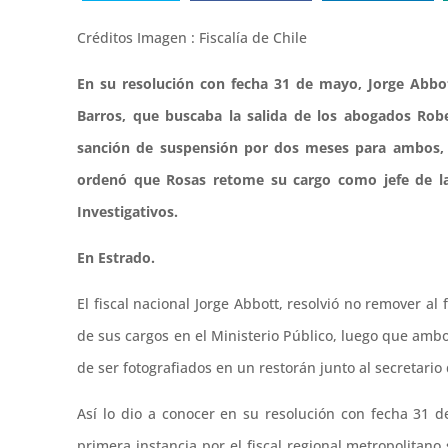
Créditos Imagen : Fiscalía de Chile
En su resolución con fecha 31 de mayo, Jorge Abbot
Barros, que buscaba la salida de los abogados Robe
sanción de suspensión por dos meses para ambos, 
ordenó que Rosas retome su cargo como jefe de la 
Investigativos.
En Estrado.
El fiscal nacional Jorge Abbott, resolvió no remover al
de sus cargos en el Ministerio Público, luego que amb
de ser fotografiados en un restorán junto al secretar
Así lo dio a conocer en su resolución con fecha 31 
primera instancia por el fiscal regional metropolitan