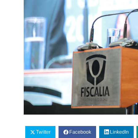
Twitter
Facebook
LinkedIn