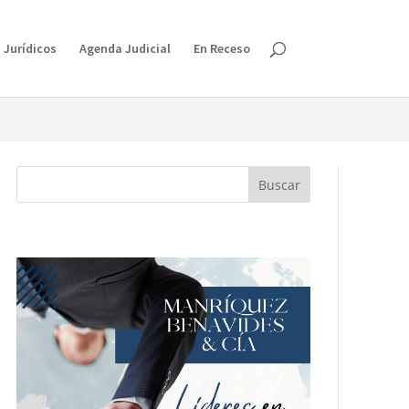
isruption.
 Jurídicos
Agenda Judicial
En Receso