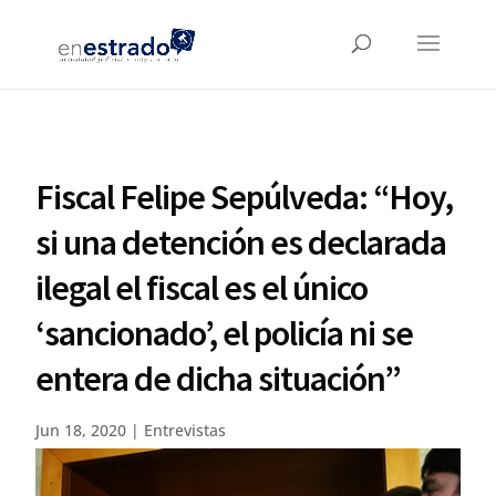
Fiscal Felipe Sepúlveda: “Hoy,
si una detención es declarada
ilegal el fiscal es el único
‘sancionado’, el policía ni se
entera de dicha situación”
Jun 18, 2020
|
Entrevistas