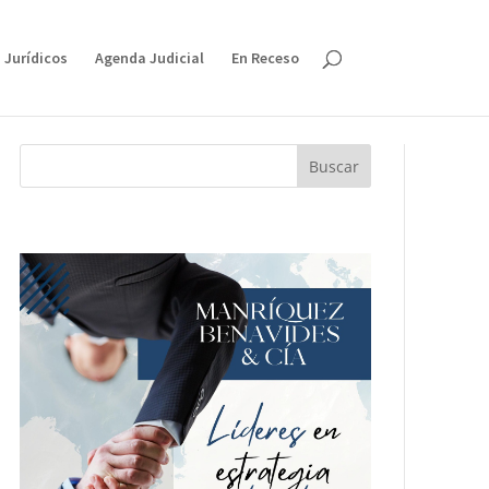
 Jurídicos
Agenda Judicial
En Receso