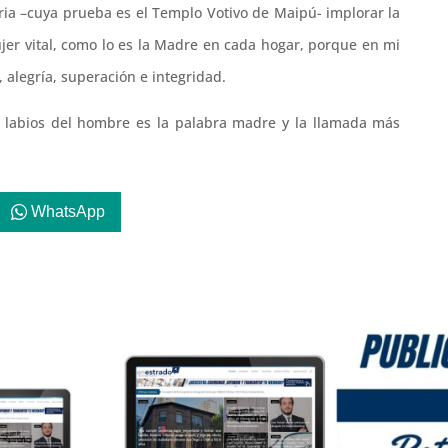
ria –cuya prueba es el Templo Votivo de Maipú- implorar la
jer vital, como lo es la Madre en cada hogar, porque en mi
, alegría, superación e integridad.
en labios del hombre es la palabra madre y la llamada más
WhatsApp