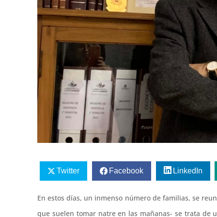
Twitter
Facebook
LinkedIn
En estos días, un inmenso número de familias, se reun
que suelen tomar natre en las mañanas- se trata de u