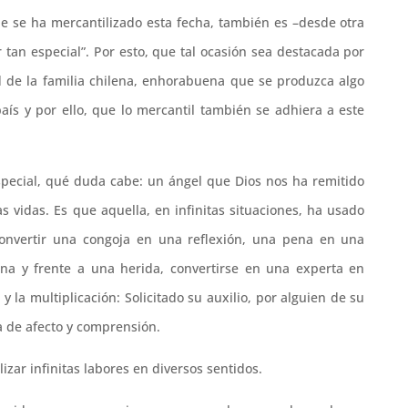
ue se ha mercantilizado esta fecha, también es –desde otra
 tan especial”. Por esto, que tal ocasión sea destacada por
d de la familia chilena, enhorabuena que se produzca algo
país y por ello, que lo mercantil también se adhiera a este
pecial, qué duda cabe: un ángel que Dios nos ha remitido
vidas. Es que aquella, en infinitas situaciones, ha usado
onvertir una congoja en una reflexión, una pena en una
ana y frente a una herida, convertirse en una experta en
la multiplicación: Solicitado su auxilio, por alguien de su
a de afecto y comprensión.
zar infinitas labores en diversos sentidos.