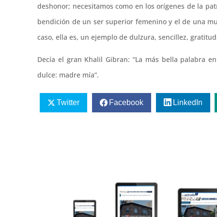
deshonor; necesitamos como en los orígenes de la pat
bendición de un ser superior femenino y el de una mu
caso, ella es, un ejemplo de dulzura, sencillez, gratitud
Decía el gran Khalil Gibran: “La más bella palabra 
dulce: madre mía”.
Twitter
Facebook
LinkedIn