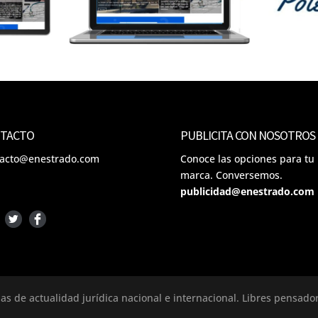
TACTO
PUBLICITA CON NOSOTROS
tacto@enestrado.com
Conoce las opciones para tu
marca. Conversemos.
publicidad@enestrado.com
ias de actualidad jurídica nacional e internacional. Libres pensad