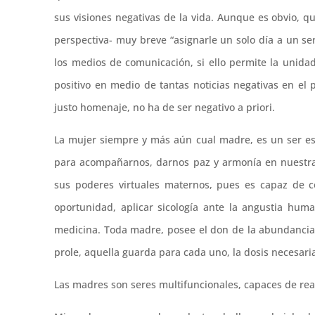
sus visiones negativas de la vida. Aunque es obvio, q
perspectiva- muy breve “asignarle un solo día a un ser
los medios de comunicación, si ello permite la unida
positivo en medio de tantas noticias negativas en el 
justo homenaje, no ha de ser negativo a priori.
La mujer siempre y más aún cual madre, es un ser es
para acompañarnos, darnos paz y armonía en nuestras 
sus poderes virtuales maternos, pues es capaz de c
oportunidad, aplicar sicología ante la angustia hum
medicina. Toda madre, posee el don de la abundancia y 
prole, aquella guarda para cada uno, la dosis necesari
Las madres son seres multifuncionales, capaces de reali