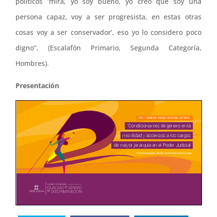
políticos ‘mira, yo soy bueno, yo creo que soy una
persona capaz, voy a ser progresista, en estas otras
cosas voy a ser conservador’, eso yo lo considero poco
digno”. (Escalafón Primario, Segunda Categoría,
Hombres).
Presentación