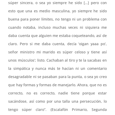
súper sincera, o sea yo siempre he sido […] pero con
esto que una es medio masculina, yo siempre he sido
buena para poner límites, no tengo ni un problema con
cuando notaba, incluso muchas veces ni siquiera me
daba cuenta que alguien me estaba coqueteando, así de
claro. Pero si me daba cuenta, decía ‘oigan yaaa po’,
señor ministro mi marido es súper celoso y tiene así
unos músculos’; listo. Cachaban al tiro y te la sacabas en
la simpática y nunca más te hacían ni un comentario
desagradable ni se pasaban para la punta, o sea yo creo
que hay formas y formas de manejarlo. Ahora, que no es
correcto, no es correcto, nadie tiene porque estar
sacándose, así como por una talla una persecución, lo
tengo súper claro”. (Escalafón Primario, Segunda