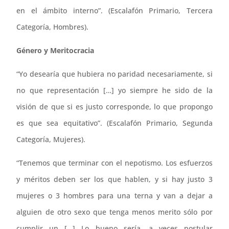
en el ámbito interno”. (Escalafón Primario, Tercera
Categoría, Hombres).
Género y Meritocracia
“Yo desearía que hubiera no paridad necesariamente, si
no que representación […] yo siempre he sido de la
visión de que si es justo corresponde, lo que propongo
es que sea equitativo”. (Escalafón Primario, Segunda
Categoría, Mujeres).
“Tenemos que terminar con el nepotismo. Los esfuerzos
y méritos deben ser los que hablen, y si hay justo 3
mujeres o 3 hombres para una terna y van a dejar a
alguien de otro sexo que tenga menos merito sólo por
cumplir un […] Lo bueno sería, a veces postular