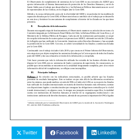
Twitter
Facebook
LinkedIn