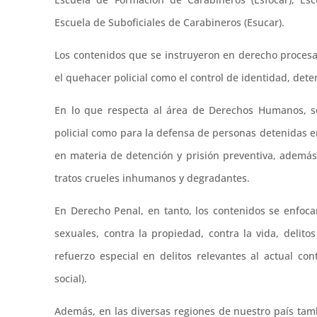
Escuela de Suboficiales de Carabineros (Esucar).
Los contenidos que se instruyeron en derecho procesa
el quehacer policial como el control de identidad, dete
En lo que respecta al área de Derechos Humanos, se
policial como para la defensa de personas detenidas e
en materia de detención y prisión preventiva, además 
tratos crueles inhumanos y degradantes.
En Derecho Penal, en tanto, los contenidos se enfoca
sexuales, contra la propiedad, contra la vida, delit
refuerzo especial en delitos relevantes al actual cont
social).
Además, en las diversas regiones de nuestro país tam