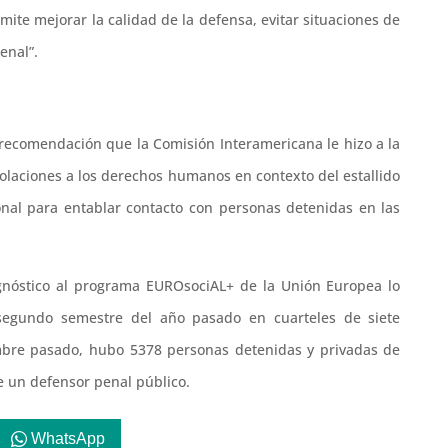
mite mejorar la calidad de la defensa, evitar situaciones de
enal”.
a recomendación que la Comisión Interamericana le hizo a la
iolaciones a los derechos humanos en contexto del estallido
ional para entablar contacto con personas detenidas en las
agnóstico al programa EUROsociAL+ de la Unión Europea lo
segundo semestre del año pasado en cuarteles de siete
embre pasado, hubo 5378 personas detenidas y privadas de
de un defensor penal público.
WhatsApp