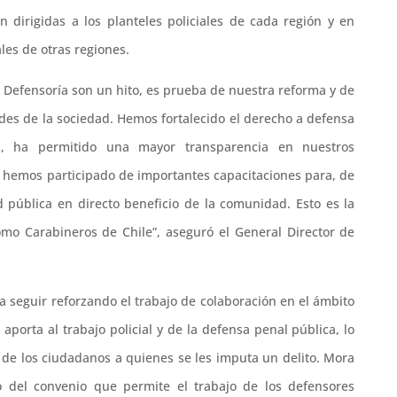
 dirigidas a los planteles policiales de cada región y en
les de otras regiones.
a Defensoría son un hito, es prueba de nuestra reforma y de
es de la sociedad. Hemos fortalecido el derecho a defensa
s, ha permitido una mayor transparencia en nuestros
, hemos participado de importantes capacitaciones para, de
d pública en directo beneficio de la comunidad. Esto es la
mo Carabineros de Chile”, aseguró el General Director de
a seguir reforzando el trabajo de colaboración en el ámbito
porta al trabajo policial y de la defensa penal pública, lo
 de los ciudadanos a quienes se les imputa un delito. Mora
o del convenio que permite el trabajo de los defensores