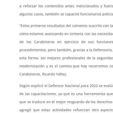
a reforzar los contenidos antes mencionados y fueron
algunos casos, también se capacitó funcionarios policia
“Estos primeros resultados del convenio suscrito con l
cómo estamos avanzando en sintonía con las necesidad
de los Carabineros en ejercicio de sus funcione
procedimientos, pero también, gracias a la Defensoría
esta forma, ser mejores profesionales de la segurida
modernización y es el camino que hoy recorremos co
Carabineros, Ricardo Yáñez.
Según explicó el Defensor Nacional para 2022 se evalú
de las capacitaciones, ya que es una herramienta que a
que se traduce en el mejor resguardo de los derechos
agregó que estas actividades refuerzan otro aspect