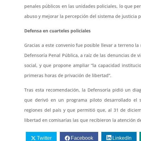
penales públicos en las unidades policiales, lo que per
abuso y mejorar la percepción del sistema de justicia p
Defensa en cuarteles policiales
Gracias a este convenio fue posible llevar a terreno l
Defensoría Penal Pública, a raíz de las denuncias de v
social, y que propone ampliar “la capacidad instituc
primeras horas de privación de libertad”.
Tras esta recomendación, la Defensoría pidió un di
que derivó en un programa piloto desarrollado el 
regiones del país y que permitió que, al 31 de dici
libertad en comisarías las que recibieron la atención 
Twitter
Facebook
LinkedIn