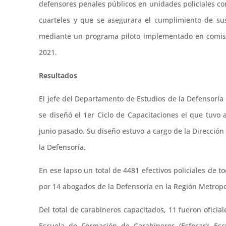
defensores penales públicos en unidades policiales con
cuarteles y que se asegurara el cumplimiento de su
mediante un programa piloto implementado en comisarí
2021.
Resultados
El jefe del Departamento de Estudios de la Defensorí
se diseñó el 1er Ciclo de Capacitaciones el que tuvo 
junio pasado. Su diseño estuvo a cargo de la Dirección
la Defensoría.
En ese lapso un total de 4481 efectivos policiales de t
por 14 abogados de la Defensoría en la Región Metropoli
Del total de carabineros capacitados, 11 fueron oficial
Escuela de Formación de Carabineros (Esfocar); Esc