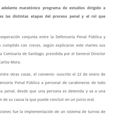
n adelante maratónico programa de estudios dirigido a
les las distintas etapas del proceso penal y el rol que
operación conjunta entre la Defensoría Penal Pública y
an cumplido con creces, según explicaron este martes sus
a Comisaría de Santiago, presidida por el General Director
Carlos Mora.
ntre otras cosas, el convenio -suscrito el 22 de enero de
fensoría Penal Pública a personal de carabineros de todo
icia penal, desde que una persona es detenida y va a una
n de su causa la que puede concluir en un juicio oral.
uciones fue la implementación de un sistema de turnos de