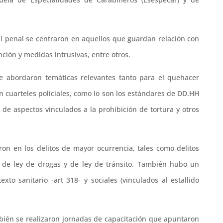
l penal se centraron en aquellos que guardan relación con
nción y medidas intrusivas, entre otros.
 abordaron temáticas relevantes tanto para el quehacer
n cuarteles policiales, como lo son los estándares de DD.HH
de aspectos vinculados a la prohibición de tortura y otros
ron en los delitos de mayor ocurrencia, tales como delitos
os de ley de drogas y de ley de tránsito. También hubo un
exto sanitario -art 318- y sociales (vinculados al estallido
bién se realizaron jornadas de capacitación que apuntaron