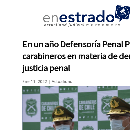
En un año Defensoría Penal Púb
carabineros en materia de d
justicia penal
Ene 11, 2022
|
Actualidad