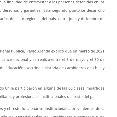
 la finalidad de entrevistar a las personas detenidas en los
s derechos y garantías. Este segundo punto se desarrolló
as de siete regiones del país, entre julio y diciembre de
a Penal Pública, Pablo Aranda explicó que en marzo de 2021
alcance nacional y se realizó entre el 3 de mayo y el 30 de
 de Educación, Doctrina e Historia de Carabineros de Chile y
odo Chile participaron en alguna de las 60 clases impartidas
tana, y profesionales institucionales del resto del país.
es y el resto funcionarios institucionales provenientes de la
uela de Especialidades de Carabineros (Esespecar) y de