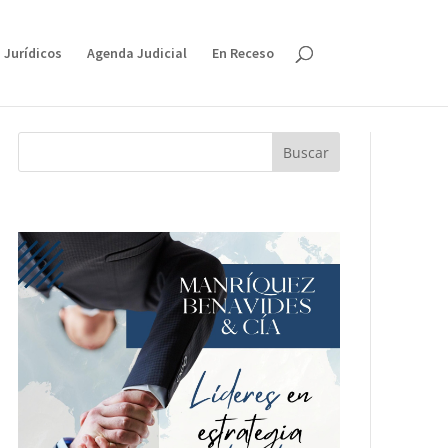
 Jurídicos
Agenda Judicial
En Receso