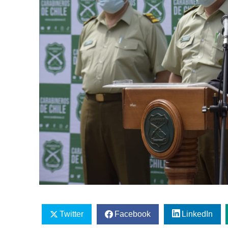
Twitter
Facebook
LinkedIn