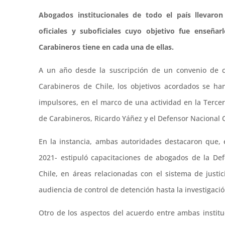
Abogados institucionales de todo el país llevaro
oficiales y suboficiales cuyo objetivo fue enseñar
Carabineros tiene en cada una de ellas.
A un año desde la suscripción de un convenio de co
Carabineros de Chile, los objetivos acordados se h
impulsores, en el marco de una actividad en la Tercer
de Carabineros, Ricardo Yáñez y el Defensor Nacional 
En la instancia, ambas autoridades destacaron que, e
2021- estipuló capacitaciones de abogados de la De
Chile, en áreas relacionadas con el sistema de just
audiencia de control de detención hasta la investigació
Otro de los aspectos del acuerdo entre ambas instit