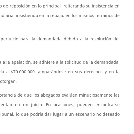
de reposición en lo principal, reiterando su insistencia en
idiaria, insistiendo en la rebaja, en los mismos términos de
perjuicio para la demandada debido a la resolución del
a la apelación, se adhiere a la solicitud de la demandada,
ada a $70.000.000, amparándose en sus derechos y en la
 otorgan.
mportancia de que los abogados evalúen minuciosamente las
sentan en un juicio. En ocasiones, pueden encontrarse
tribunal, lo que podría dar lugar a un escenario no deseado