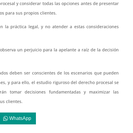
procesal y considerar todas las opciones antes de presentar
ios para sus propios clientes.
en la práctica legal, y no atender a estas consideraciones
bserva un perjuicio para la apelante a raíz de la decisión
gados deben ser conscientes de los escenarios que pueden
es, y para ello, el estudio riguroso del derecho procesal se
drán tomar decisiones fundamentadas y maximizar las
us clientes.
WhatsApp