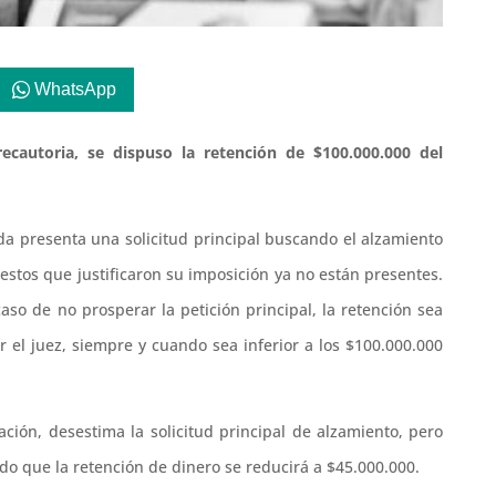
WhatsApp
ecautoria, se dispuso la retención de $100.000.000 del
a presenta una solicitud principal buscando el alzamiento
stos que justificaron su imposición ya no están presentes.
aso de no prosperar la petición principal, la retención sea
 el juez, siempre y cuando sea inferior a los $100.000.000
ación, desestima la solicitud principal de alzamiento, pero
ndo que la retención de dinero se reducirá a $45.000.000.