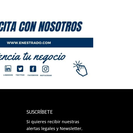
SUSCRÍBETE
Si quieres recibir nuestras
alertas legales y Newsletter,