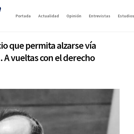
Portada
Actualidad
Opinión
Entrevistas
Estudios
io que permita alzarse vía
. A vueltas con el derecho