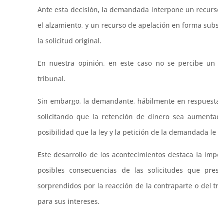
Ante esta decisión, la demandada interpone un recurso 
el alzamiento, y un recurso de apelación en forma subs
la solicitud original.
En nuestra opinión, en este caso no se percibe un 
tribunal.
Sin embargo, la demandante, hábilmente en respuesta 
solicitando que la retención de dinero sea aument
posibilidad que la ley y la petición de la demandada le
Este desarrollo de los acontecimientos destaca la i
posibles consecuencias de las solicitudes que pre
sorprendidos por la reacción de la contraparte o del 
para sus intereses.