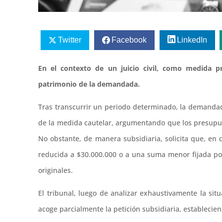
Twitter
Facebook
LinkedIn
En el contexto de un juicio civil, como medida pr
patrimonio de la demandada.
Tras transcurrir un periodo determinado, la demandad
de la medida cautelar, argumentando que los presupue
No obstante, de manera subsidiaria, solicita que, en c
reducida a $30.000.000 o a una suma menor fijada por
originales.
El tribunal, luego de analizar exhaustivamente la situ
acoge parcialmente la petición subsidiaria, establecie