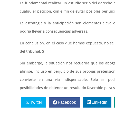
Es fundamental realizar un estudio serio del derecho 
cualquier petición, con el fin de evitar posibles perjuic
La estrategia y la anticipación son elementos clave 
podría llevar a consecuencias adversas.
En conclusión, en el caso que hemos expuesto, no se o
del tribunal. S
Sin embargo, la situación nos recuerda que los abo
abrirse, incluso en perjuicio de sus propias pretension
convierte en una vía indispensable. Solo así po
posibilidades de obtener un resultado favorable para s
Twitter
Facebook
LinkedIn