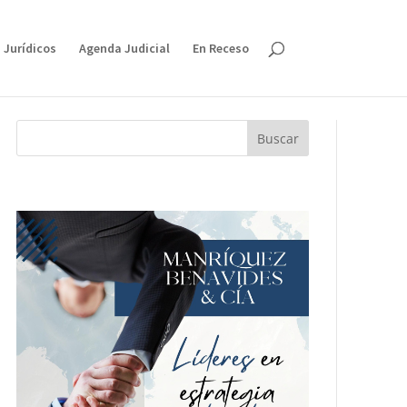
 Jurídicos
Agenda Judicial
En Receso