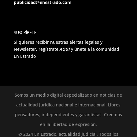
publicidad@enestrado.com
SUSCRÍBETE
Si quieres recibir nuestras alertas legales y
Newsletter, regístrate
AQUÍ
y únete a la comunidad
En Estrado
Somos un medio digital especializado en noticias de
actualidad jurídica nacional e internacional. Libres
pensadores, independientes y garantistas. Creemos
en la libertad de expresión.
© 2024 En Estrado, actualidad judicial. Todos los