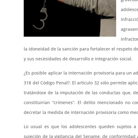
adolesc
infracc
agravant
infracto
la idoneidad de la sanción para fortalecer el respeto d
y sus necesidades de desarrollo e integración social.
¿Es posible aplicar la internación provisoria para un a
318 del Código Penal?. El artículo 32 sólo permite apli
tratándose de la imputación de las conductas que, d
constituirían “crímenes”. El delito mencionado no 
decretar la medida de internación provisoria como med
Lo usual es que los adolescentes queden sujetos a 
sujeción de la vigilancia del Sename, de conformidad a