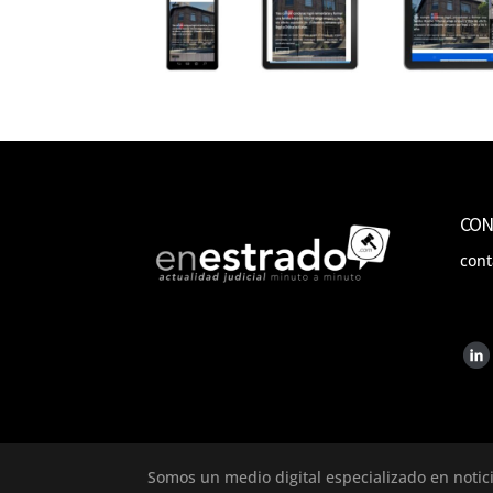
CON
con
Somos un medio digital especializado en notic