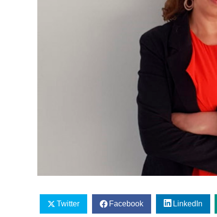
Twitter
Facebook
LinkedIn