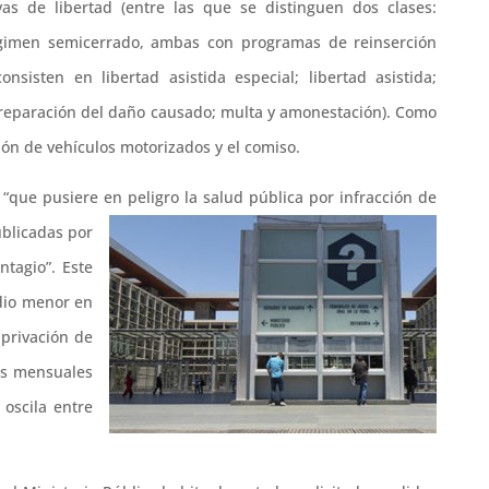
vas de libertad (entre las que se distinguen dos clases:
égimen semicerrado, ambas con programas de reinserción
onsisten en libertad asistida especial; libertad asistida;
; reparación del daño causado; multa y amonestación). Como
ón de vehículos motorizados y el comiso.
l “que pusiere en peligro la salud pública por infracción de
blicadas por
ntagio”. Este
idio menor en
privación de
ias mensuales
oscila entre