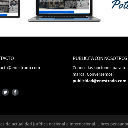
TACTO
PUBLICITA CON NOSOTROS
tacto@enestrado.com
Conoce las opciones para tu
marca. Conversemos.
publicidad@enestrado.com
ias de actualidad jurídica nacional e internacional. Libres pensad