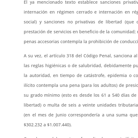
El ya mencionado texto establece sanciones privati
internación en régimen cerrado e internación en r
social) y sanciones no privativas de libertad (que c
prestación de servicios en beneficio de la comunidad
penas accesorias contempla la prohibición de conducci
A su vez, el artículo 318 del Código Penal, sanciona a
las reglas
higiénicas o de salubridad, debidamente pu
la autoridad, en tiempo de catástrofe, epidemia o co
ilícito contempla una pena (para los adultos) de pres
su grado mínimo (esto es desde los 61 a 540 días de 
libertad) o multa de seis a veinte unidades tributar
(en el mes de Junio correspondería a una suma que 
$302.232 a $1.007.440).