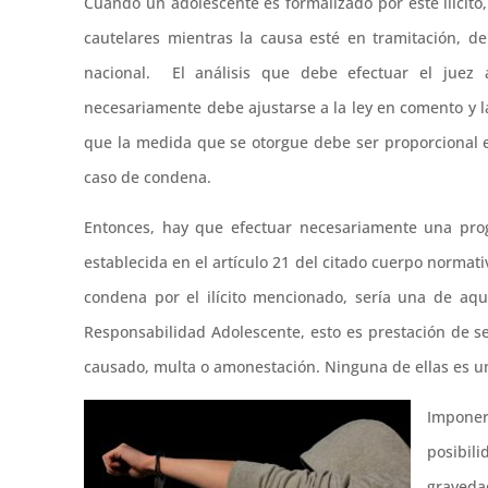
Cuando un adolescente es formalizado por este ilícito
cautelares mientras la causa esté en tramitación, d
nacional. El análisis que debe efectuar el juez 
necesariamente debe ajustarse a la ley en comento y la
que la medida que se otorgue debe ser proporcional e
caso de condena.
Entonces, hay que efectuar necesariamente una progn
establecida en el artículo 21 del citado cuerpo normati
condena por el ilícito mencionado, sería una de aqu
Responsabilidad Adolescente, esto es prestación de s
causado, multa o amonestación. Ninguna de ellas es un
Impone
posibi
graveda