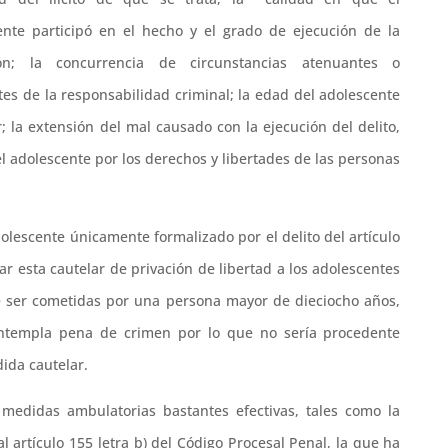
ente participó en el hecho y el grado de ejecución de la
ión; la concurrencia de circunstancias atenuantes o
es de la responsabilidad criminal; la edad del adolescente
r; la extensión del mal causado con la ejecución del delito,
el adolescente por los derechos y libertades de las personas
dolescente únicamente formalizado por el delito del artículo
car esta cautelar de privación de libertad a los adolescentes
e ser cometidas por una persona mayor de dieciocho años,
contempla pena de crimen por lo que no sería procedente
ida cautelar.
medidas ambulatorias bastantes efectivas, tales como la
l artículo 155 letra b) del Código Procesal Penal, la que ha