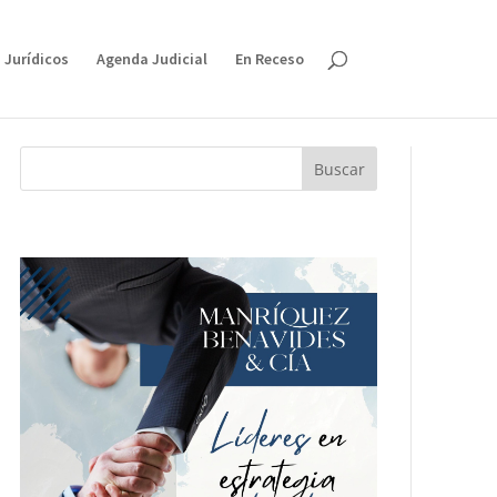
 Jurídicos
Agenda Judicial
En Receso