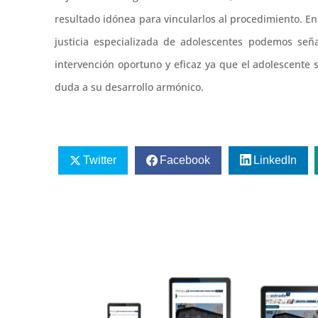
resultado idónea para vincularlos al procedimiento. En
justicia especializada de adolescentes podemos señ
intervención oportuno y eficaz ya que el adolescente 
duda a su desarrollo armónico.
Twitter
Facebook
LinkedIn