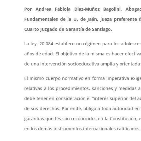
Por Andrea Fabiola Diaz-Muñoz Bagolini. Aboga
Fundamentales de la U. de Jaén, jueza preferente d
Cuarto Juzgado de Garantía de Santiago.
La ley 20.084 establece un régimen para los adolesce
años de edad. El objetivo de la misma es hacer efectiv
de una intervención socioeducativa amplia y orientada a
El mismo cuerpo normativo en forma imperativa exige 
relativas a los procedimientos, sanciones y medidas ap
debe tener en consideración el “interés superior del 
de sus derechos. Por ende, obliga a toda autoridad en 
garantías que les son reconocidos en la Constitución, 
en los demás instrumentos internacionales ratificados