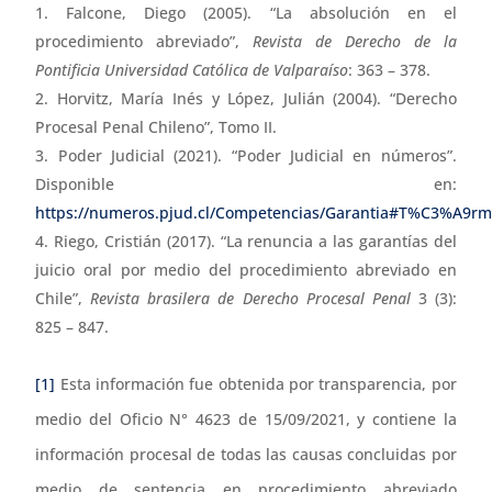
Falcone, Diego (2005). “La absolución en el
procedimiento abreviado”,
Revista de Derecho de la
Pontificia Universidad Católica de Valparaíso
: 363 – 378.
Horvitz, María Inés y López, Julián (2004). “Derecho
Procesal Penal Chileno”, Tomo II.
Poder Judicial (2021). “Poder Judicial en números”.
Disponible en:
https://numeros.pjud.cl/Competencias/Garantia#T%C3%A9rm
Riego, Cristián (2017). “La renuncia a las garantías del
juicio oral por medio del procedimiento abreviado en
Chile”,
Revista brasilera de Derecho Procesal Penal
3 (3):
825 – 847.
[1]
Esta información fue obtenida por transparencia, por
medio del Oficio N° 4623 de 15/09/2021, y contiene la
información procesal de todas las causas concluidas por
medio de sentencia en procedimiento abreviado