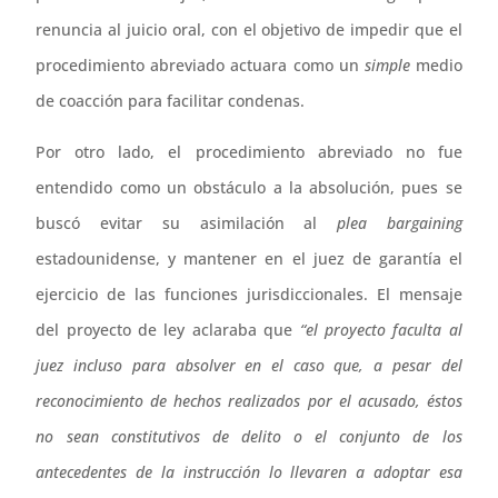
renuncia al juicio oral, con el objetivo de impedir que el
procedimiento abreviado actuara como un
simple
medio
de coacción para facilitar condenas.
Por otro lado, el procedimiento abreviado no fue
entendido como un obstáculo a la absolución, pues se
buscó evitar su asimilación al
plea bargaining
estadounidense, y mantener en el juez de garantía el
ejercicio de las funciones jurisdiccionales. El mensaje
del proyecto de ley aclaraba que
“el proyecto faculta al
juez incluso para absolver en el caso que, a pesar del
reconocimiento de hechos realizados por el acusado, éstos
no sean constitutivos de delito o el conjunto de los
antecedentes de la instrucción lo llevaren a adoptar esa