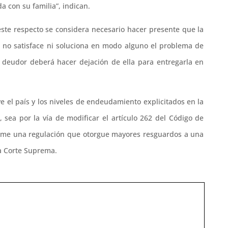
a con su familia”, indican.
ste respecto se considera necesario hacer presente que la
- no satisface ni soluciona en modo alguno el problema de
l deudor deberá hacer dejación de ella para entregarla en
ve el país y los niveles de endeudamiento explicitados en la
, sea por la vía de modificar el artículo 262 del Código de
asme una regulación que otorgue mayores resguardos a una
la Corte Suprema.