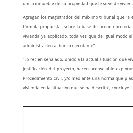
único inmueble de su propiedad que le sirve de viviend
Agregan los magistrados del máximo tribunal que “a e
fórmula propuesta -sobre la base de prenda pretoria
vivienda ya explicado, toda vez que de igual modo e
administración al banco ejecutante”.
“Lo recién señalado, unido a la actual situación que vi
justificación del proyecto, hacen aconsejable explorar
Procedimiento Civil, y/o mediante una norma que pl
vivienda en la situación que se ha descrito”, concluye 