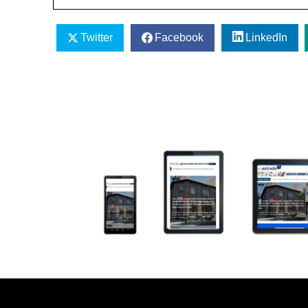
Twitter
Facebook
LinkedIn