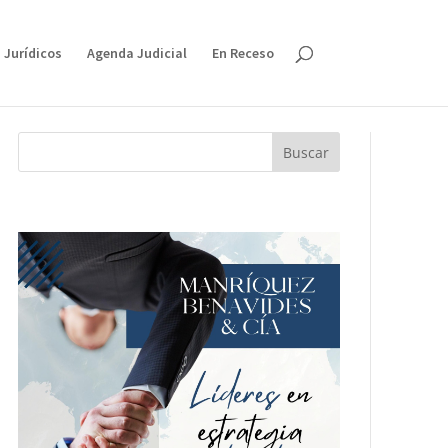
 Jurídicos
Agenda Judicial
En Receso