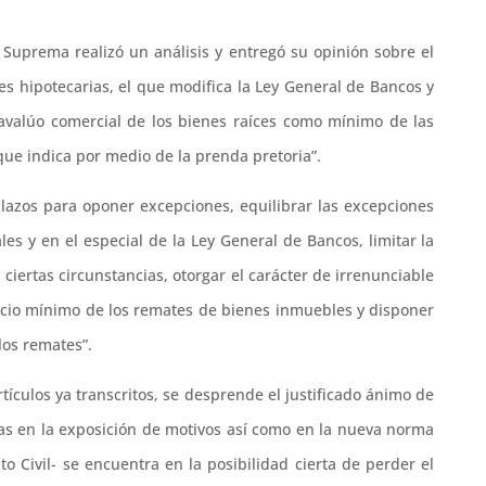
Suprema realizó un análisis y entregó su opinión sobre el
es hipotecarias, el que modifica la Ley General de Bancos y
l avalúo comercial de los bienes raíces como mínimo de las
que indica por medio de la prenda pretoria”.
plazos para oponer excepciones, equilibrar las excepciones
es y en el especial de la Ley General de Bancos, limitar la
ciertas circunstancias, otorgar el carácter de irrenunciable
recio mínimo de los remates de bienes inmuebles y disponer
los remates”.
tículos ya transcritos, se desprende el justificado ánimo de
das en la exposición de motivos así como en la nueva norma
o Civil- se encuentra en la posibilidad cierta de perder el