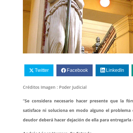
Twitter
Facebook
LinkedIn
Créditos Imagen : Poder Judicial
“Se considera necesario hacer presente que la fó
satisface ni soluciona en modo alguno el problema 
deudor deberá hacer dejación de ella para entregarla 