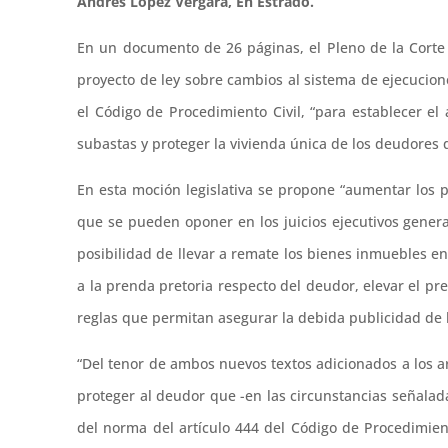
Andrés López Vergara, En Estrado.
En un documento de 26 páginas, el Pleno de la Corte 
proyecto de ley sobre cambios al sistema de ejecucion
el Código de Procedimiento Civil, “para establecer e
subastas y proteger la vivienda única de los deudores 
En esta moción legislativa se propone “aumentar los 
que se pueden oponer en los juicios ejecutivos general
posibilidad de llevar a remate los bienes inmuebles en 
a la prenda pretoria respecto del deudor, elevar el p
reglas que permitan asegurar la debida publicidad de 
“Del tenor de ambos nuevos textos adicionados a los ar
proteger al deudor que -en las circunstancias señala
del norma del artículo 444 del Código de Procedimient