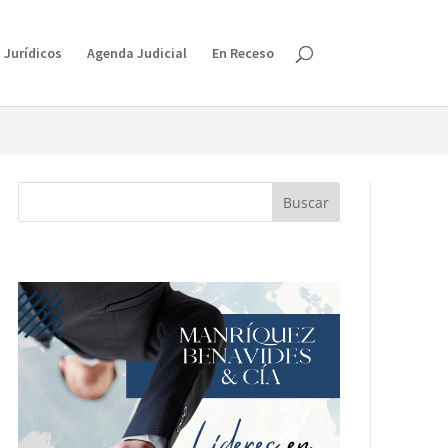
isruption.
 Jurídicos
Agenda Judicial
En Receso