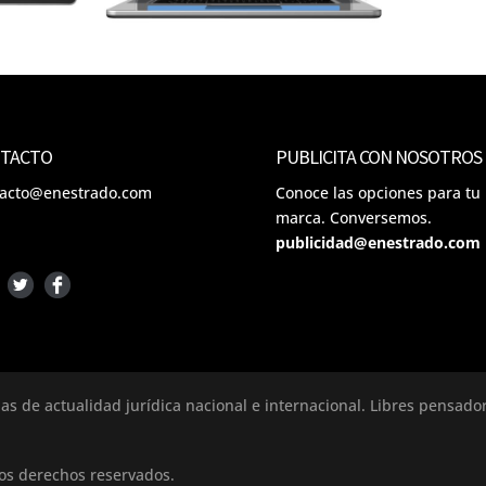
TACTO
PUBLICITA CON NOSOTROS
tacto@enestrado.com
Conoce las opciones para tu
marca. Conversemos.
publicidad@enestrado.com
ias de actualidad jurídica nacional e internacional. Libres pensad
los derechos reservados.