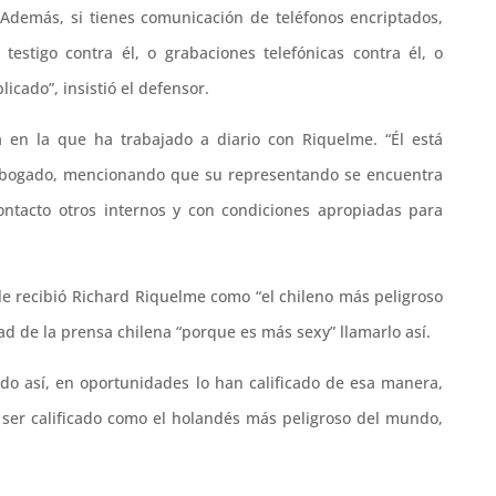
 Además, si tienes comunicación de teléfonos encriptados,
estigo contra él, o grabaciones telefónicas contra él, o
icado”, insistió el defensor.
a en la que ha trabajado a diario con Riquelme. “Él está
el abogado, mencionando que su representando se encuentra
ontacto otros internos y con condiciones apropiadas para
le recibió Richard Riquelme como “el chileno más peligroso
d de la prensa chilena “porque es más sexy” llamarlo así.
do así, en oportunidades lo han calificado de esa manera,
 ser calificado como el holandés más peligroso del mundo,