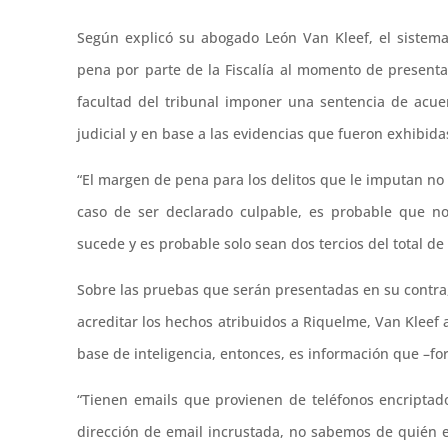
Según explicó su abogado León Van Kleef, el sistem
pena por parte de la Fiscalía al momento de presentar
facultad del tribunal imponer una sentencia de acue
judicial y en base a las evidencias que fueron exhibida
“El margen de pena para los delitos que le imputan no
caso de ser declarado culpable, es probable que n
sucede y es probable solo sean dos tercios del total de 
Sobre las pruebas que serán presentadas en su contra, 
acreditar los hechos atribuidos a Riquelme, Van Kleef
base de inteligencia, entonces, es información que –f
“Tienen emails que provienen de teléfonos encripta
dirección de email incrustada, no sabemos de quién e