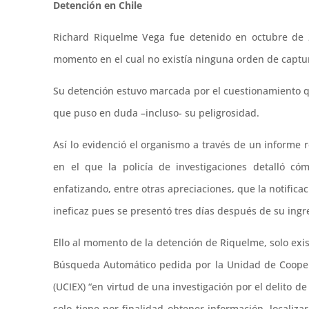
Detención en Chile
Richard Riquelme Vega fue detenido en octubre de 2
momento en el cual no existía ninguna orden de captur
Su detención estuvo marcada por el cuestionamiento que
que puso en duda –incluso- su peligrosidad.
Así lo evidenció el organismo a través de un informe
en el que la policía de investigaciones detalló c
enfatizando, entre otras apreciaciones, que la notific
ineficaz pues se presentó tres días después de su ingre
Ello al momento de la detención de Riquelme, solo exis
Búsqueda Automático pedida por la Unidad de Cooperac
(UCIEX) “en virtud de una investigación por el delito de
solo tiene por finalidad obtener información, localiz