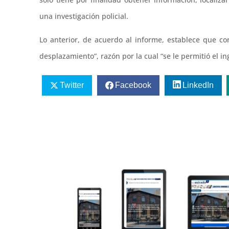
una investigación policial.
Lo anterior, de acuerdo al informe, establece que co
desplazamiento”, razón por la cual “se le permitió el ing
Twitter
Facebook
LinkedIn