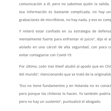
comunicación a él, pero no sabemos quién la valida.
esa información es bastante complicada, no hay un t
grabaciones de micrófonos, no hay nada, y eso es compl
Y reiteró estar confiado en su estrategia de defens
mentalmente fuerte para enfrentar el juicio”, dijo 
aislado en una cárcel de alta seguridad, con poco c
evitar contagiarse con Covid-19.
Por último, León Van Kleef aludió al apodo que en Chi
del mundo”, mencionando que se trató de la originalida
“Eso no tiene fundamentos y en Holanda no es conoci
pero porque los chilenos lo hacen. Yo también podría
pero no hay un sustento”, puntualizó el abogado.