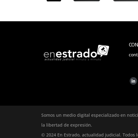
CON
con
Somos un medio digital especializado en notic
la libertad de expresión.
© 2024 En Estrado, actualidad judicial. Todos 