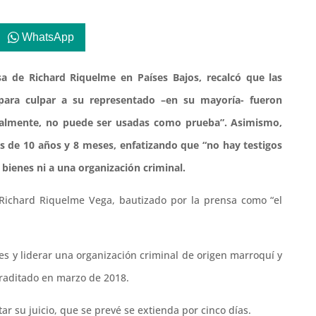
WhatsApp
a de Richard Riquelme en Países Bajos, recalcó que las
o para culpar a su representado –en su mayoría- fueron
rmalmente, no puede ser usadas como prueba”. Asimismo,
es de 10 años y 8 meses, enfatizando que “no hay testigos
 bienes ni a una organización criminal.
o Richard Riquelme Vega, bautizado por la prensa como “el
es y liderar una organización criminal de origen marroquí y
traditado en marzo de 2018.
r su juicio, que se prevé se extienda por cinco días.