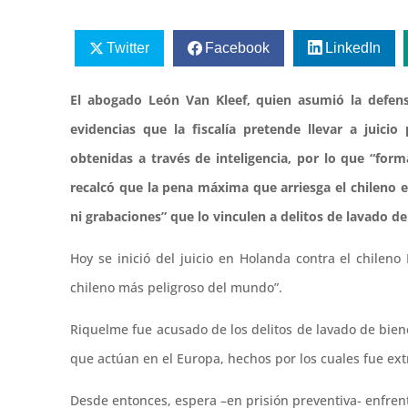
Twitter
Facebook
LinkedIn
El abogado León Van Kleef, quien asumió la defens
evidencias que la fiscalía pretende llevar a juici
obtenidas a través de inteligencia, por lo que “fo
recalcó que la pena máxima que arriesga el chileno 
ni grabaciones” que lo vinculen a delitos de lavado de
Hoy se inició del juicio en Holanda contra el chilen
chileno más peligroso del mundo”.
Riquelme fue acusado de los delitos de lavado de bien
que actúan en el Europa, hechos por los cuales fue ex
Desde entonces, espera –en prisión preventiva- enfrenta