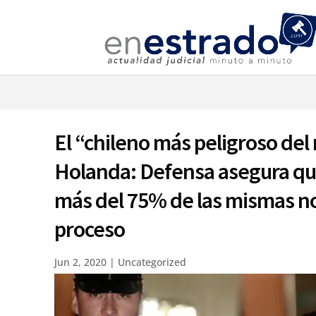
⚠️ Hostin
El “chileno más peligroso del
Holanda: Defensa asegura qu
más del 75% de las mismas no
proceso
Jun 2, 2020
|
Uncategorized