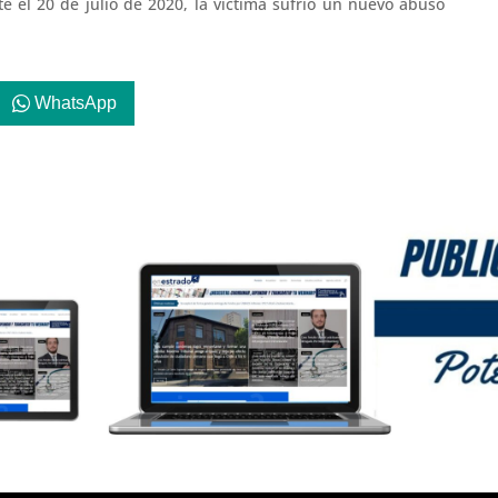
e el 20 de julio de 2020, la víctima sufrió un nuevo abuso
WhatsApp