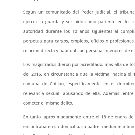
Según un comunicado del Poder Judicial, el tribuna
ejercer la guarda y ser oído como pariente en los ca
autoridad durante los 10 años siguientes al cumpli
perpetua para cargos, empleos, oficios o profesione
relación directa y habitual con personas menores de e
Los magistrados dieron por acreditado, más allá de 
del 2016, en circunstancia que la víctima, nacida el
comuna de Chillán, específicamente en el dormitori
relevancia sexual, abusando de ella. Además, entre
cometer el mismo delito.
En tanto, aproximadamente entre el 18 de enero de 2
encontraba en su domicilio, su padre, mediante intim