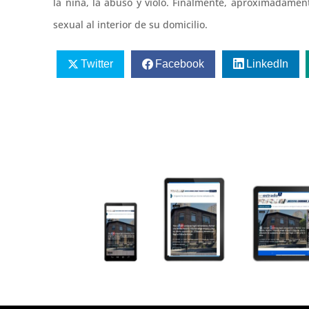
la niña, la abusó y violó. Finalmente, aproximadament
sexual al interior de su domicilio.
Twitter
Facebook
LinkedIn