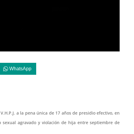
WhatsApp
V.H.P.J. a la pena única de 17 años de presidio efectivo, en
 sexual agravado y violación de hija entre septiembre de