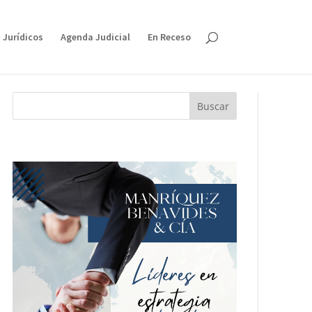
 Jurídicos
Agenda Judicial
En Receso