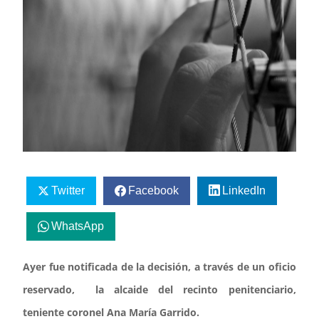
Twitter
Facebook
LinkedIn
WhatsApp
Ayer fue notificada de la decisión, a través de un oficio
reservado, la alcaide del recinto penitenciario,
teniente coronel Ana María Garrido.