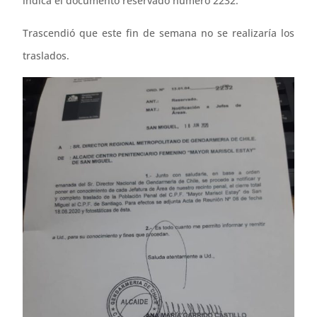
indica el documento reservado número 2232.
Trascendió que este fin de semana no se realizaría los
traslados.