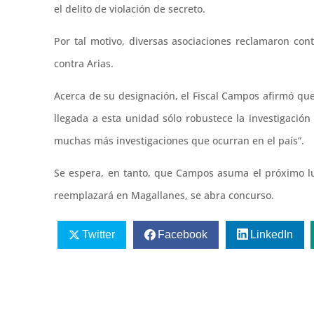
el delito de violación de secreto.
Por tal motivo, diversas asociaciones reclamaron con
contra Arias.
Acerca de su designación, el Fiscal Campos afirmó 
llegada a esta unidad sólo robustece la investigació
muchas más investigaciones que ocurran en el país”.
Se espera, en tanto, que Campos asuma el próximo lu
reemplazará en Magallanes, se abra concurso.
Twitter
Facebook
LinkedIn