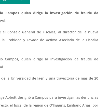
nio Campos quien dirige la investigación de fraude de
ral.
e el Consejo General de Fiscales, al director de la nueva
a la Probidad y Lavado de Activos Asociado de la Fiscalía
io Campos, quien dirige la investigación de fraude de
al.
de la Universidad de Jaen y una trayectoria de más de 20
Jorge Abbott designó a Campos para investigar las denuncias
ecto, el fiscal de la región de O’Higgins, Emiliano Arias, por