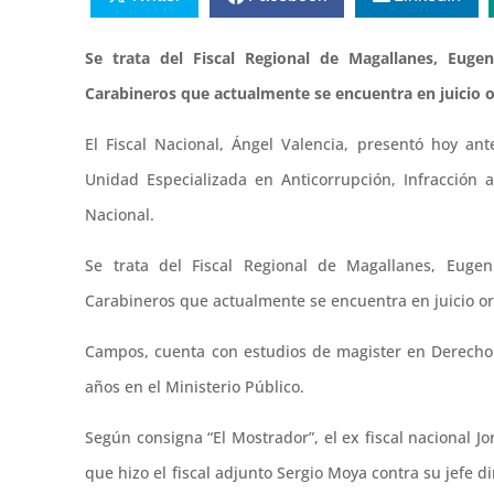
Se trata del Fiscal Regional de Magallanes, Euge
Carabineros que actualmente se encuentra en juicio o
El Fiscal Nacional, Ángel Valencia, presentó hoy ant
Unidad Especializada en Anticorrupción, Infracción 
Nacional.
Se trata del Fiscal Regional de Magallanes, Eugen
Carabineros que actualmente se encuentra en juicio or
Campos, cuenta con estudios de magister en Derecho 
años en el Ministerio Público.
Según consigna “El Mostrador”, el ex fiscal nacional 
que hizo el fiscal adjunto Sergio Moya contra su jefe dir