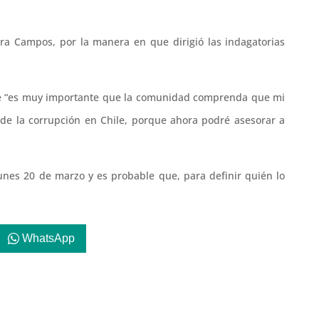
tra Campos, por la manera en que dirigió las indagatorias
que “es muy importante que la comunidad comprenda que mi
n de la corrupción en Chile, porque ahora podré asesorar a
nes 20 de marzo y es probable que, para definir quién lo
WhatsApp