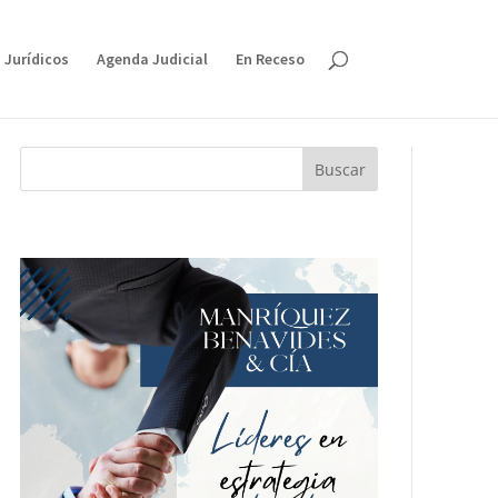
 Jurídicos
Agenda Judicial
En Receso