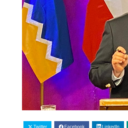
Twitter
Facebook
LinkedIn