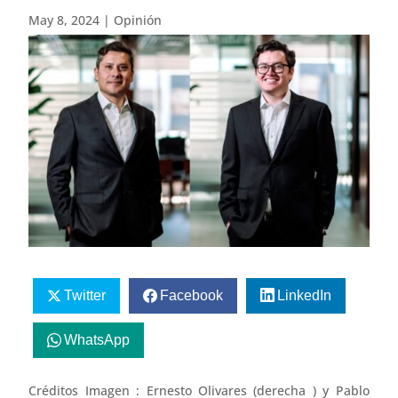
May 8, 2024
|
Opinión
Twitter
Facebook
LinkedIn
WhatsApp
Créditos Imagen : Ernesto Olivares (derecha ) y Pablo