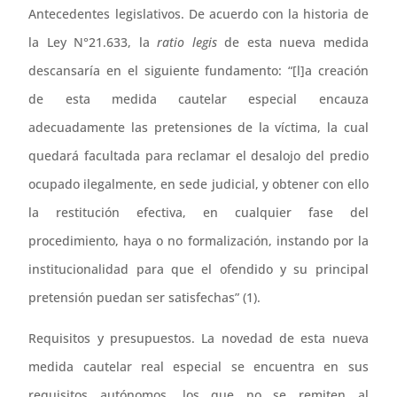
Antecedentes legislativos. De acuerdo con la historia de
la Ley N°21.633, la
ratio legis
de esta nueva medida
descansaría en el siguiente fundamento: “[l]a creación
de esta medida cautelar especial encauza
adecuadamente las pretensiones de la víctima, la cual
quedará facultada para reclamar el desalojo del predio
ocupado ilegalmente, en sede judicial, y obtener con ello
la restitución efectiva, en cualquier fase del
procedimiento, haya o no formalización, instando por la
institucionalidad para que el ofendido y su principal
pretensión puedan ser satisfechas” (1).
Requisitos y presupuestos. La novedad de esta nueva
medida cautelar real especial se encuentra en sus
requisitos autónomos, los que no se remiten al