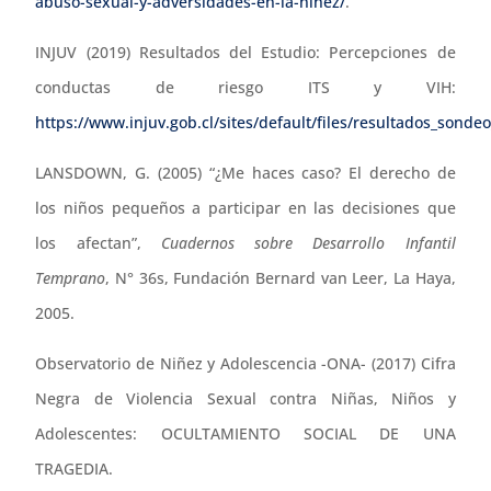
abuso-sexual-y-adversidades-en-la-ninez/
.
INJUV (2019) Resultados del Estudio: Percepciones de
conductas de riesgo ITS y VIH:
https://www.injuv.gob.cl/sites/default/files/resultados_sond
LANSDOWN, G. (2005) “¿Me haces caso? El derecho de
los niños pequeños a participar en las decisiones que
los afectan”,
Cuadernos sobre Desarrollo Infantil
Temprano
, N° 36s, Fundación Bernard van Leer, La Haya,
2005.
Observatorio de Niñez y Adolescencia -ONA- (2017) Cifra
Negra de Violencia Sexual contra Niñas, Niños y
Adolescentes: OCULTAMIENTO SOCIAL DE UNA
TRAGEDIA.