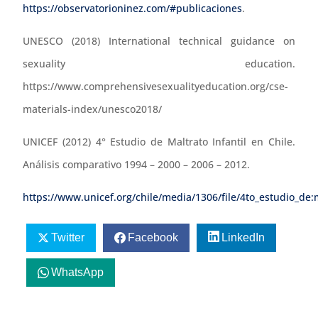
https://observatorioninez.com/#publicaciones
.
UNESCO (2018) International technical guidance on
sexuality education.
https://www.comprehensivesexualityeducation.org/cse-
materials-index/unesco2018/
UNICEF (2012) 4° Estudio de Maltrato Infantil en Chile.
Análisis comparativo 1994 – 2000 – 2006 – 2012.
https://www.unicef.org/chile/media/1306/file/4to_estudio_de:m
Twitter
Facebook
LinkedIn
WhatsApp