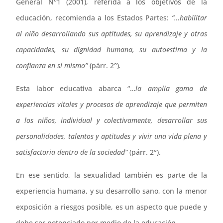
General N°1 (2001), referida a los objetivos de la
educación, recomienda a los Estados Partes:
“…habilitar
al niño desarrollando sus aptitudes, su aprendizaje y otras
capacidades, su dignidad humana, su autoestima y la
confianza en sí mismo”
(párr. 2°)
.
Esta labor educativa abarca “…
la amplia gama de
experiencias vitales y procesos de aprendizaje que permiten
a los niños, individual y colectivamente, desarrollar sus
personalidades, talentos y aptitudes y vivir una vida plena y
satisfactoria dentro de la sociedad”
(párr. 2°).
En ese sentido, la sexualidad también es parte de la
experiencia humana, y su desarrollo sano, con la menor
exposición a riesgos posible, es un aspecto que puede y
debe ser potenciado por medio de la educación.