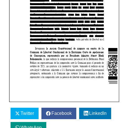
Twitter
Facebook
LinkedIn
WhatsApp