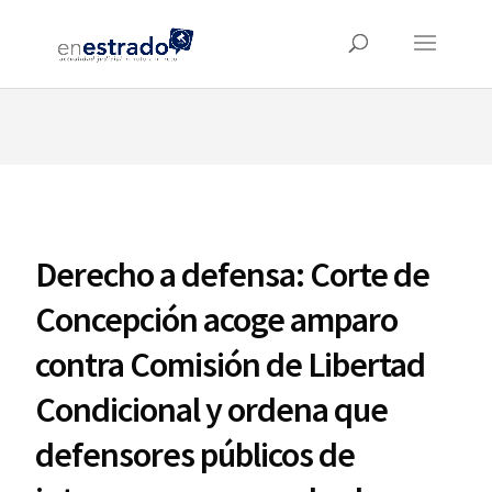
⚠️ Hosting plan for this site has expired.
Renew now
to
avoid service disruption.
Derecho a defensa: Corte de
Concepción acoge amparo
contra Comisión de Libertad
Condicional y ordena que
defensores públicos de