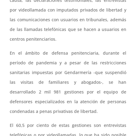
causa, las declaraciones testimoniales, las entrevistas
por videollamada con imputados privados de libertad y
las comunicaciones con usuarios en tribunales, además
de las llamadas telefónicas que se hacen a usuarios en
centros penitenciarios.
En el ámbito de defensa penitenciaria, durante el
período de pandemia y a pesar de las restricciones
sanitarias impuestas por Gendarmería -que suspendió
las visitas de familiares y abogados-, se han
desarrollado 2 mil 981 gestiones por el equipo de
defensores especializados en la atención de personas
condenadas a penas privativas de libertad.
El 60,5 por ciento de estas gestiones son entrevistas
telefónicas o por videollamadas, lo que ha sido posible