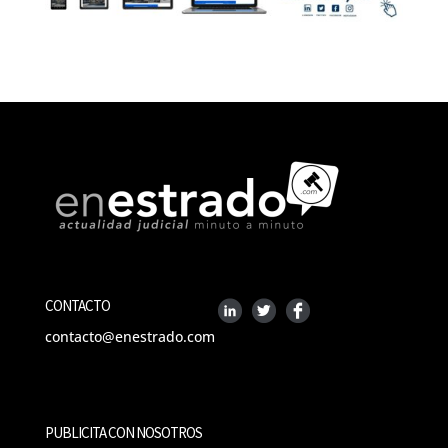
CONTACTO
contacto@enestrado.com
PUBLICITA CON NOSOTROS