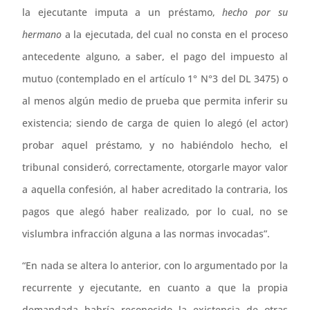
la ejecutante imputa a un préstamo,
hecho por su
hermano
a la ejecutada, del cual no consta en el proceso
antecedente alguno, a saber, el pago del impuesto al
mutuo (contemplado en el artículo 1° N°3 del DL 3475) o
al menos algún medio de prueba que permita inferir su
existencia; siendo de carga de quien lo alegó (el actor)
probar aquel préstamo, y no habiéndolo hecho, el
tribunal consideró, correctamente, otorgarle mayor valor
a aquella confesión, al haber acreditado la contraria, los
pagos que alegó haber realizado, por lo cual, no se
vislumbra infracción alguna a las normas invocadas”.
“En nada se altera lo anterior, con lo argumentado por la
recurrente y ejecutante, en cuanto a que la propia
demandada habría reconocido la existencia de otras