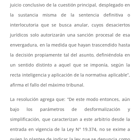
juicio conclusivo de la cuestión principal, desplegado en
la sustancia misma de la sentencia definitiva o
interlocutoria que se busca anular, cuyos desaciertos
jurídicos solo autorizarán una sanción procesal de esa
envergadura, en la medida que hayan trascendido hasta
la decisión propiamente tal del asunto, definiéndola en
un sentido distinto a aquel que se imponía, según la
recta inteligencia y aplicación de la normativa aplicable”,
afirma el fallo del máximo tribunal.
La resolución agrega que: “De este modo entonces, aún
bajo los parámetros de desformalización y
simplificación, que caracterizan a este arbitrio desde la
entrada en vigencia de la Ley N° 19.374, no se exime a
quien lo plantea de indicar la ley que se denuncia como