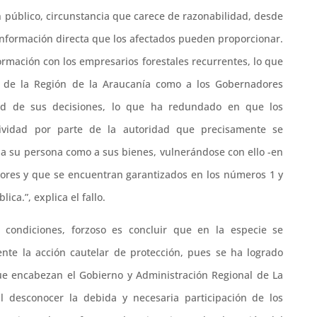
en público, circunstancia que carece de razonabilidad, desde
 información directa que los afectados pueden proporcionar.
ormación con los empresarios forestales recurrentes, lo que
e de la Región de la Araucanía como a los Gobernadores
idad de sus decisiones, lo que ha redundado en que los
sividad por parte de la autoridad que precisamente se
 a su persona como a sus bienes, vulnerándose con ello -en
tores y que se encuentran garantizados en los números 1 y
ica.”, explica el fallo.
 condiciones, forzoso es concluir que en la especie se
nte la acción cautelar de protección, pues se ha logrado
ue encabezan el Gobierno y Administración Regional de La
al desconocer la debida y necesaria participación de los