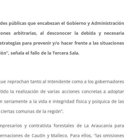
ades públicas que encabezan el Gobierno y Administración
nes arbitrarias, al desconocer la debida y necesaria
strategias para prevenir y/o hacer frente a las situaciones
n”, señala el fallo de la Tercera Sala.
s que reprochan tanto al Intendente como a los gobernadores
ido la realización de varias acciones concretas a adoptar
 seriamente a la vida e integridad física y psíquica de las
ciertas comunas de la región”.
resarios y contratista forestales de La Araucanía para
bernaciones de Cautín y Malleco. Para ellos, “las omisiones