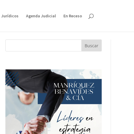
 Jurídicos
Agenda Judicial
En Receso