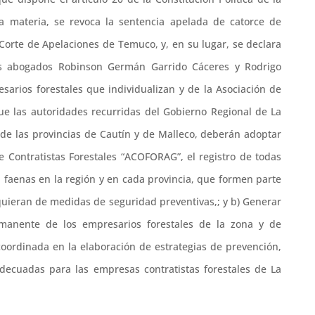
a materia, se revoca la sentencia apelada de catorce de
Corte de Apelaciones de Temuco, y, en su lugar, se declara
os abogados Robinson Germán Garrido Cáceres y Rodrigo
sarios forestales que individualizan y de la Asociación de
ue las autoridades recurridas del Gobierno Regional de La
 de las provincias de Cautín y de Malleco, deberán adoptar
de Contratistas Forestales “ACOFORAG”, el registro de todas
n faenas en la región y en cada provincia, que formen parte
uieran de medidas de seguridad preventivas,; y b) Generar
manente de los empresarios forestales de la zona y de
ordinada en la elaboración de estrategias de prevención,
ecuadas para las empresas contratistas forestales de La