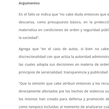
Argumentos
En el fallo se indica que “no cabe duda entonces que e
descansa, como presupuesto básico, en la protecci
materializa en condiciones de orden y seguridad púb
la sociedad”.
Agrega que “en el caso de autos, si bien no cabe 
discrecionalidad con que actúa la autoridad administra
las cuales adopta sus decisiones en materia de orde
principios de servicialidad, transparencia y publicidad 
“Que la omisión que cabe atribuir entonces a los recu
directamente afectados por los hechos de violencia su
los mismos han creado para defensa y promoción de 
como tampoco incluidas al momento de analizarse cuál