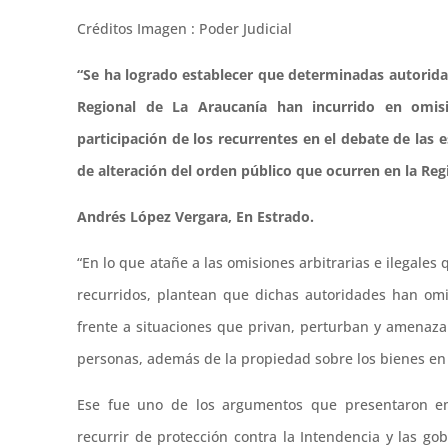
Créditos Imagen : Poder Judicial
“Se ha logrado establecer que determinadas autorid
Regional de La Araucanía han incurrido en omisio
participación de los recurrentes en el debate de las e
de alteración del orden público que ocurren en la Regió
Andrés López Vergara, En Estrado.
“En lo que atañe a las omisiones arbitrarias e ilegale
recurridos, plantean que dichas autoridades han omit
frente a situaciones que privan, perturban y amenazan
personas, además de la propiedad sobre los bienes en 
Ese fue uno de los argumentos que presentaron emp
recurrir de protección contra la Intendencia y las go