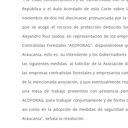
República y el Auto Acordado de esta Corte sobre l
noviembre de dos mil diecinueve, pronunciada por la 
que se acoge el recurso de protección deducido l
Alejandro Ruiz Godoy, en representación de los empre
Contratistas Forestales “ACOFORAG”, disponiéndose q
Araucanía, esto es, su Intendente y los Gobernadores
las siguientes medidas: a) Solicitar de la Asociación 
las empresas contratistas forestales y empresarios co
de la mencionada asociación, y que eventualmente req
una mesa de trabajo preventivo con presencia per
ACOFORAG, para trabajar conjuntamente y de forma co
así como en la adopción de medidas de seguridad ad
Araucanía”, señala la resolución.