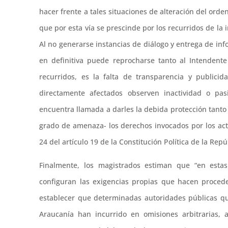
hacer frente a tales situaciones de alteración del ord
que por esta vía se prescinde por los recurridos de la
Al no generarse instancias de diálogo y entrega de inf
en definitiva puede reprocharse tanto al Intendent
recurridos, es la falta de transparencia y public
directamente afectados observen inactividad o pa
encuentra llamada a darles la debida protección tanto
grado de amenaza- los derechos invocados por los ac
24 del artículo 19 de la Constitución Política de la Repúbl
Finalmente, los magistrados estiman que “en estas
configuran las exigencias propias que hacen procede
establecer que determinadas autoridades públicas q
Araucanía han incurrido en omisiones arbitrarias, 