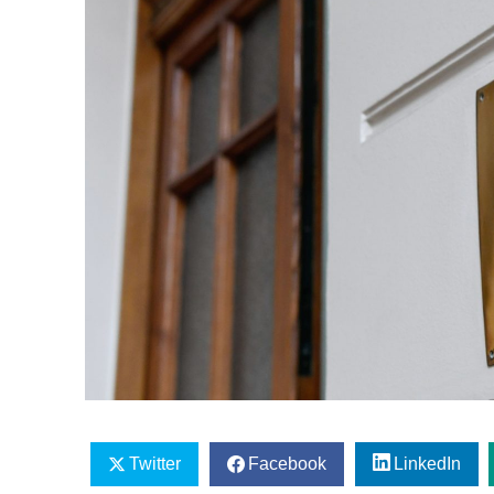
Twitter
Facebook
LinkedIn