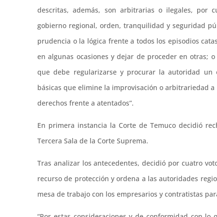
descritas, además, son arbitrarias o ilegales, por
gobierno regional, orden, tranquilidad y seguridad p
prudencia o la lógica frente a todos los episodios cata
en algunas ocasiones y dejar de proceder en otras; o 
que debe regularizarse y procurar la autoridad un 
básicas que elimine la improvisación o arbitrariedad 
derechos frente a atentados”.
En primera instancia la Corte de Temuco decidió rech
Tercera Sala de la Corte Suprema.
Tras analizar los antecedentes, decidió por cuatro vot
recurso de protección y ordena a las autoridades reg
mesa de trabajo con los empresarios y contratistas par
“Por estas consideraciones y de conformidad con lo qu