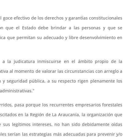
l goce efectivo de los derechos y garantías constitucionales
ón que el Estado debe brindar a las personas y que se
lica que permitan su adecuado y libre desenvolvimiento en
a la judicatura inmiscuirse en el ámbito propio de la
tiva al momento de valorar las circunstancias con arreglo a
n y seguridad pública, a su respecto rigen plenamente los
administrativas.”
rridos, pasa porque los recurrentes empresarios forestales
scitados en la Región de La Araucanía, la organización que
sus legítimos intereses, no han sido debidamente oídas
es serían las estrategias más adecuadas para prevenir y/o