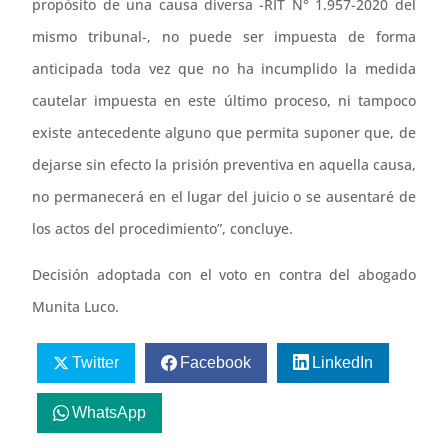
propósito de una causa diversa -RIT N° 1.957-2020 del
mismo tribunal-, no puede ser impuesta de forma
anticipada toda vez que no ha incumplido la medida
cautelar impuesta en este último proceso, ni tampoco
existe antecedente alguno que permita suponer que, de
dejarse sin efecto la prisión preventiva en aquella causa,
no permanecerá en el lugar del juicio o se ausentaré de
los actos del procedimiento”, concluye.
Decisión adoptada con el voto en contra del abogado
Munita Luco.
Twitter
Facebook
LinkedIn
WhatsApp