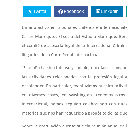
Twitter
Facebook
LinkedIn
Un año activo en tribunales chilenos e internaciona
Carlos Manríquez. El socio del Estudio Manríquez Ben
el comité de asesoría legal de la International Crimi
litigantes de la Corte Penal Internacional.
“Este año ha sido intenso y complejo por las circuns
las actividades relacionadas con la profesión legal
desatender. En particular, mantuvimos nuestra activ
en diversos casos, en Washington. Tenemos otros 
internacional, hemos seguido colaborando con nuest
materias que nos han requerido a propósito de las que
Sobre la postulación cuenta que “la reunión anual de 