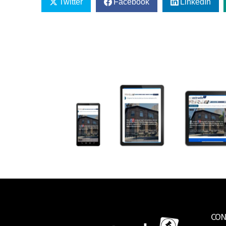
Twitter
Facebook
LinkedIn
CON