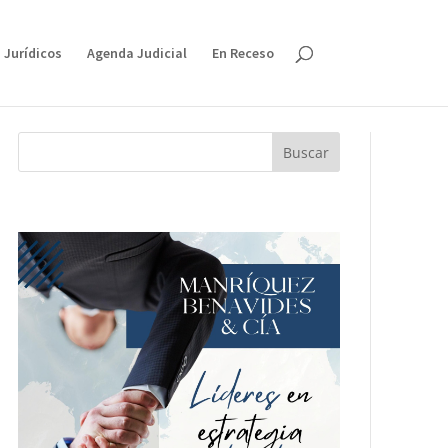
 Jurídicos
Agenda Judicial
En Receso