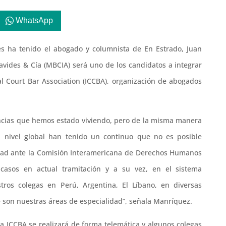
WhatsApp
les ha tenido el abogado y columnista de En Estrado, Juan
avides & Cía (MBCIA) será uno de los candidatos a integrar
nal Court Bar Association (ICCBA), organización de abogados
tancias que hemos estado viviendo, pero de la misma manera
 a nivel global han tenido un continuo que no es posible
idad ante la Comisión Interamericana de Derechos Humanos
casos en actual tramitación y a su vez, en el sistema
ros colegas en Perú, Argentina, El Líbano, en diversas
 son nuestras áreas de especialidad”, señala Manríquez.
la ICCBA se realizará de forma telemática y algunos colegas