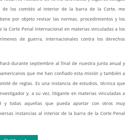
de los comités al interior de la barra de la Corte, me
 tiene por objeto revisar las normas, procedimientos y los
de la Corte Penal Internacional en materias vinculadas a los
ímenes de guerra, internacionales contra los derechos
 hará durante septiembre al final de nuestra junta anual y
inoamericanos que me han confiado esta misión y también a
omité de reglas. Es una instancia de estudios, técnica que
estigador y, a su vez, litigante en materias vinculadas a
onal y todas aquellas que pueda aportar con otros muy
ersas instancias al interior de la barra de la Corte Penal