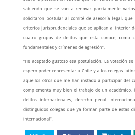
sabiendo que se van a renovar parcialmente varios 
solicitaron postular al comité de asesoría legal, que
criterios jurisprudenciales que se aplican al interior 
cuatro grupos de delitos que esta conoce, como cr
fundamentales y crímenes de agresión”.
“He aceptado gustoso esa postulación. La votación se
espero poder representar a Chile y a los colegas lat
aquellos otros que me han instado a participar del c
complementa muy bien el trabajo de un académico, inv
delitos internacionales, derecho penal internaci
distinguidos colegas que ya forman parte de estas div
Internacional”.