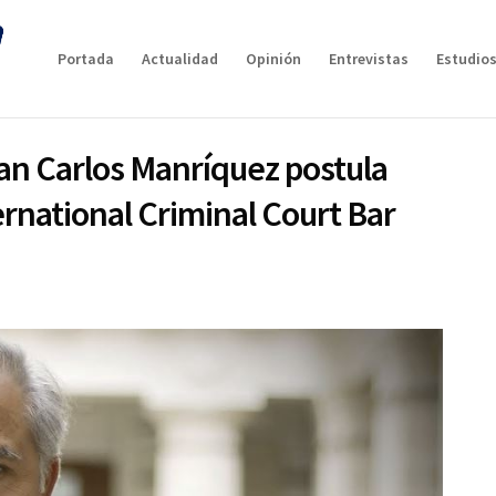
Portada
Actualidad
Opinión
Entrevistas
Estudios
uan Carlos Manríquez postula
ernational Criminal Court Bar