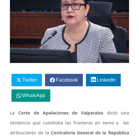
Twitter
Facebook
LinkedIn
WhatsApp
La
Corte de Apelaciones de Valparaíso
dictó una
sentencia que cuestiona las fronteras en torno a las
atribuciones de la
Contraloría General de la República