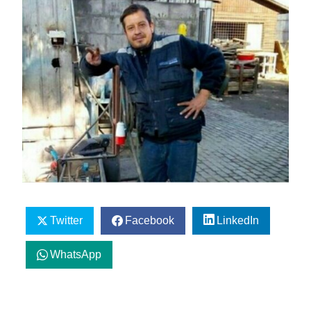
Twitter
Facebook
LinkedIn
WhatsApp