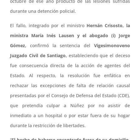
octubre de ese año producto de las lesiones sufridas
durante una detención policial.
El fallo, integrado por el ministro
Hernán Crisosto, la
ministra María Inés Lausen y el abogado (i) Jorge
Gómez,
confirmó la sentencia del
Vigesimonoveno
Juzgado Civil de Santiago,
estableciendo que el deceso
fue consecuencia directa de la acción de agentes del
Estado. Al respecto, la resolución fue enfática en
rechazar las excepciones de falta de relación causal
presentadas por el Consejo de Defensa del Estado (CDE),
que pretendía culpar a Núñez por no asistir de
inmediato a un hospital o por estar fuera de su hogar
durante la restricción de libertades.
“
El hecho de haberse encontrado fuera de su domicilio,