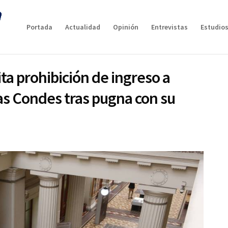
Portada
Actualidad
Opinión
Entrevistas
Estudios
ita prohibición de ingreso a
Las Condes tras pugna con su