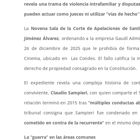
revela una trama de violencia intrafamiliar y disput
pueden actuar como jueces ni utilizar “vías de hecho”
La
Novena Sala de la Corte de Apelaciones de Sant
Jiménez Álvarez
, ordenando a la empresa Gaudí Admin
26 de diciembre de 2025 que le prohibía de form
Cinema, ubicado en Las Condes. El fallo califica la m
derecho de propiedad consagrado en la Constitución.
El expediente revela una compleja historia de conf
conviviente,
Claudio Sampieri
, con quien comparte el 
relación terminó en 2015 tras
“múltiples conductas a
tribunal consigna que Sampieri fue condenado en 
cometido en contra de la recurrente”
en el mismo depa
La “guerra” en las áreas comunes