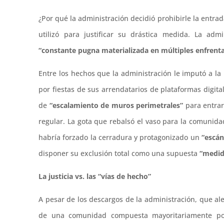
¿Por qué la administración decidió prohibirle la entra
utilizó para justificar su drástica medida. La ad
“constante pugna materializada en múltiples enfrenta
Entre los hechos que la administración le imputó a la
por fiestas de sus arrendatarios de plataformas digita
de
“escalamiento de muros perimetrales”
para entrar
regular. La gota que rebalsó el vaso para la comunida
habría forzado la cerradura y protagonizado un
“escán
disponer su exclusión total como una supuesta
“medid
La justicia vs. las “vías de hecho”
A pesar de los descargos de la administración, que ale
de una comunidad compuesta mayoritariamente por 