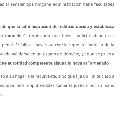
tes al señalar que ninguna administración tiene facultades
de que la administración del edificio decida y establezca
su inmueble”
, recalcando que tales conflictos deben ser
a penal. El fallo es severo al concluir que la conducta de la
uede validarse en un estado de derecho, ya que se privó a
 que autoridad competente alguna lo haya así ordenado”
.
eso a su hogar a la recurrente, sino que fija un límite claro a
 condominios, impidiéndoles tomar la justicia por su mano
s.