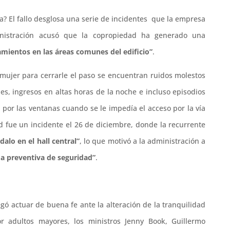
da? El fallo desglosa una serie de incidentes que la empresa
ministración acusó que la copropiedad ha generado una
mientos en las áreas comunes del edificio”
.
 mujer para cerrarle el paso se encuentran ruidos molestos
les, ingresos en altas horas de la noche e incluso episodios
 por las ventanas cuando se le impedía el acceso por la vía
d fue un incidente el 26 de diciembre, donde la recurrente
dalo en el hall central”
, lo que motivó a la administración a
a preventiva de seguridad”
.
gó actuar de buena fe ante la alteración de la tranquilidad
adultos mayores, los ministros Jenny Book, Guillermo