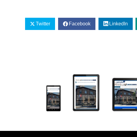
Twitter
Facebook
LinkedIn