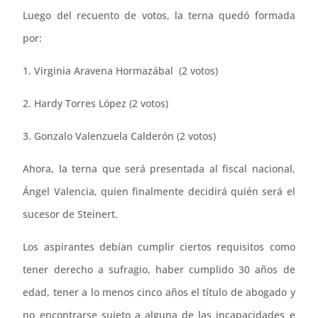
Luego del recuento de votos, la terna quedó formada
por:
1. Virginia Aravena Hormazábal (2 votos)
2. Hardy Torres López (2 votos)
3. Gonzalo Valenzuela Calderón (2 votos)
Ahora, la terna que será presentada al fiscal nacional,
Ángel Valencia, quien finalmente decidirá quién será el
sucesor de Steinert.
Los aspirantes debían cumplir ciertos requisitos como
tener derecho a sufragio, haber cumplido 30 años de
edad, tener a lo menos cinco años el título de abogado y
no encontrarse sujeto a alguna de las incapacidades e