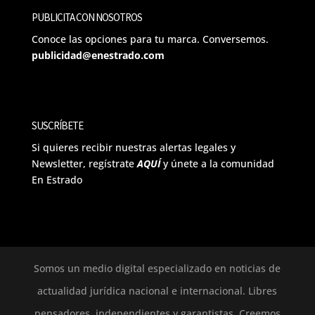
PUBLICITA CON NOSOTROS
Conoce las opciones para tu marca. Conversemos.
publicidad@enestrado.com
SUSCRÍBETE
Si quieres recibir nuestras alertas legales y
Newsletter, regístrate
AQUÍ
y únete a la comunidad
En Estrado
Somos un medio digital especializado en noticias de
actualidad jurídica nacional e internacional. Libres
pensadores, independientes y garantistas. Creemos