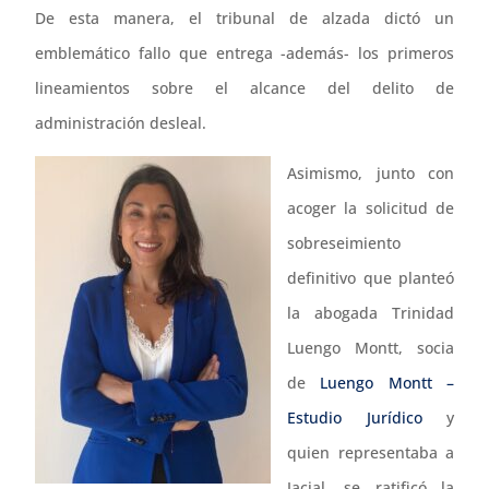
De esta manera, el tribunal de alzada dictó un
emblemático fallo que entrega -además- los primeros
lineamientos sobre el alcance del delito de
administración desleal.
Asimismo, junto con
acoger la solicitud de
sobreseimiento
definitivo que planteó
la abogada Trinidad
Luengo Montt, socia
de
Luengo Montt –
Estudio Jurídico
y
quien representaba a
Jacial, se ratificó la