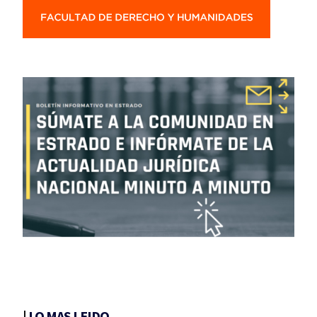
|
LO MAS LEIDO