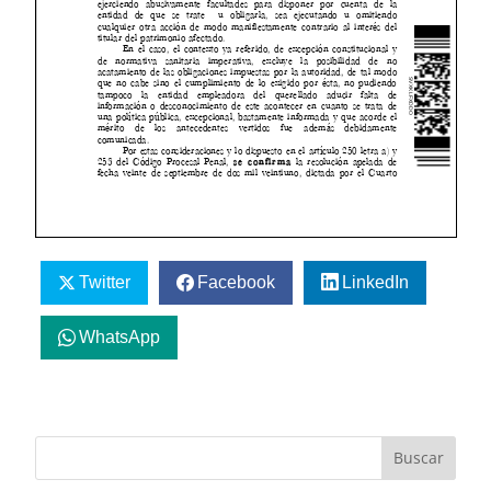
Twitter
Facebook
LinkedIn
WhatsApp