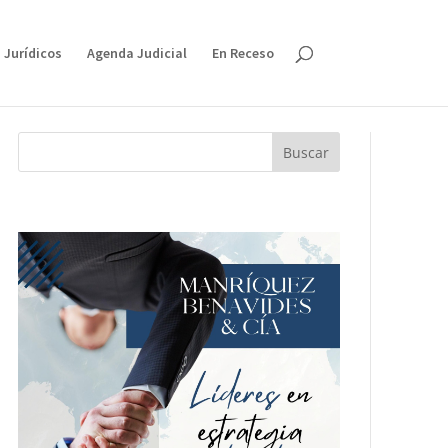
 Jurídicos
Agenda Judicial
En Receso