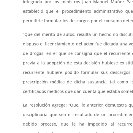
integrada por los ministros Juan Manuel Muñoz Par
estableció que el procedimiento administrativo que
permitirle formular los descargos por el consumo dete
“Que del mérito de autos, resulta un hecho no discut
dispuso el licenciamiento del actor fue dictada una v
de drogas, en el que se consigna que el recurrente 
previa a la adopción de esta decisión hubiese existi
recurrente hubiere podido formular sus descargos c
prescripción médica de dicha sustancia, tal como 
certificados médicos que dan cuenta que estaba sometid
La resolución agrega: “Que, lo anterior demuestra q
disciplinaria que sea el resultado de un procedimien
debido proceso, que le ha impedido al recurren