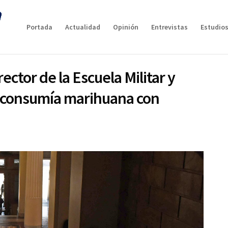
Portada
Actualidad
Opinión
Entrevistas
Estudios
ector de la Escuela Militar y
e consumía marihuana con