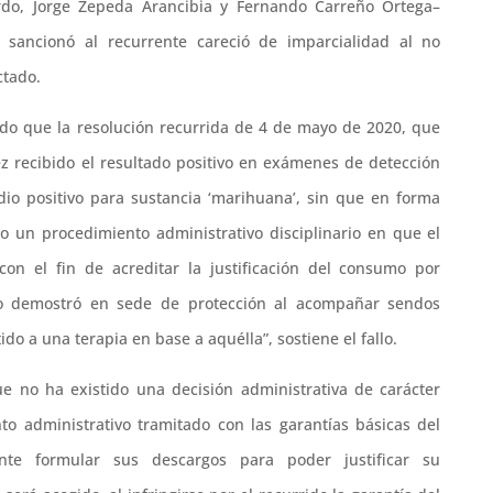
do, Jorge Zepeda Arancibia y Fernando Carreño Ortega–
 sancionó al recurrente careció de imparcialidad al no
ctado.
ido que la resolución recurrida de 4 de mayo de 2020, que
ez recibido el resultado positivo en exámenes de detección
dio positivo para sustancia ‘marihuana’, sin que en forma
do un procedimiento administrativo disciplinario en que el
on el fin de acreditar la justificación del consumo por
lo demostró en sede de protección al acompañar sendos
o a una terapia en base a aquélla”, sostiene el fallo.
ue no ha existido una decisión administrativa de carácter
to administrativo tramitado con las garantías básicas del
te formular sus descargos para poder justificar su