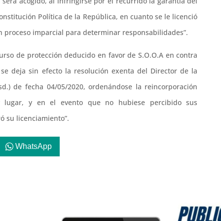
erá acogido, al infringirse por el recurrido la garantía del
onstitución Política de la República, en cuanto se le licenció
gún proceso imparcial para determinar responsabilidades”.
ecurso de protección deducido en favor de S.O.O.A en contra
 se deja sin efecto la resolución exenta del Director de la
7/ sd.) de fecha 04/05/2020, ordenándose la reincorporación
 lugar, y en el evento que no hubiese percibido sus
ó su licenciamiento”.
WhatsApp