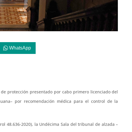
WhatsApp
o de protección presentado por cabo primero licenciado del
rihuana– por recomendación médica para el control de la
rol 48.636-2020), la Undécima Sala del tribunal de alzada –