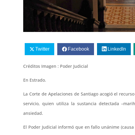
Twitter
Facebook
LinkedIn
Créditos Imagen : Poder Judicial
En Estrado.
La Corte de Apelaciones de Santiago acogió el recurs
servicio, quien utiliza la sustancia detectada –ma
ansiedad.
El Poder Judicial informó que en fallo unánime (causa 