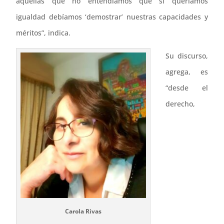
aquellas que no entendíamos que si queríamos
igualdad debíamos ‘demostrar’ nuestras capacidades y
méritos”, indica.
Su discurso,
agrega, es
“desde el
derecho,
Carola Rivas