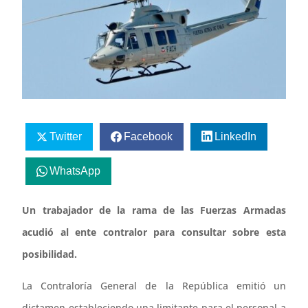
Twitter
Facebook
LinkedIn
WhatsApp
Un trabajador de la rama de las Fuerzas Armadas
acudió al ente contralor para consultar sobre esta
posibilidad.
La Contraloría General de la República emitió un
dictamen estableciendo una limitante para el personal a