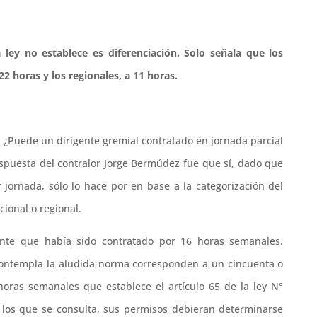
ley no establece es diferenciación. Solo señala que los
 horas y los regionales, a 11 horas.
: ¿Puede un dirigente gremial contratado en jornada parcial
spuesta del contralor Jorge Bermúdez fue que sí, dado que
r jornada, sólo lo hace por en base a la categorización del
cional o regional.
ente que había sido contratado por 16 horas semanales.
contempla la aludida norma corresponden a un cincuenta o
horas semanales que establece el artículo 65 de la ley N°
r los que se consulta, sus permisos debieran determinarse