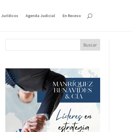
 Jurídicos
Agenda Judicial
En Receso