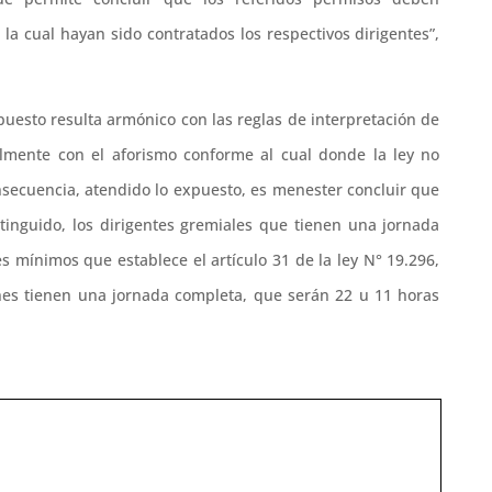
la cual hayan sido contratados los respectivos dirigentes”,
puesto resulta armónico con las reglas de interpretación de
cialmente con el aforismo conforme al cual donde la ley no
 consecuencia, atendido lo expuesto, es menester concluir que
stinguido, los dirigentes gremiales que tienen una jornada
es mínimos que establece el artículo 31 de la ley N° 19.296,
es tienen una jornada completa, que serán 22 u 11 horas