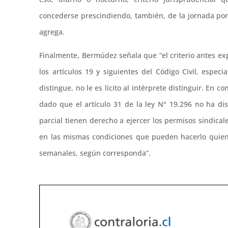
concederse prescindiendo, también, de la jornada por 
agrega.
Finalmente, Bermúdez señala que “el criterio antes ex
los artículos 19 y siguientes del Código Civil, espe
distingue, no le es lícito al intérprete distinguir. En
dado que el artículo 31 de la ley N° 19.296 no ha di
parcial tienen derecho a ejercer los permisos sindical
en las mismas condiciones que pueden hacerlo quien
semanales, según corresponda”.