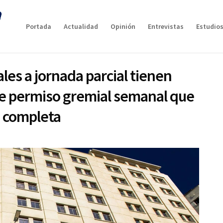
Portada
Actualidad
Opinión
Entrevistas
Estudios
ales a jornada parcial tienen
de permiso gremial semanal que
d completa