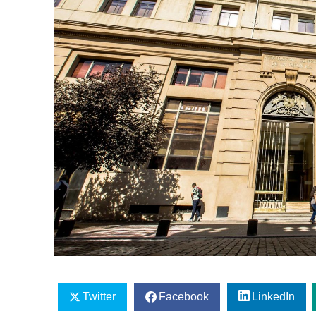
Twitter
Facebook
LinkedIn