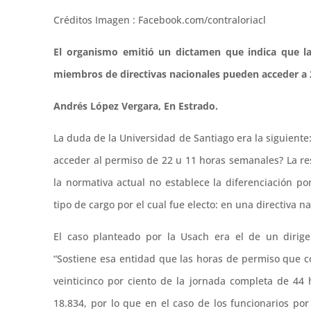
Créditos Imagen : Facebook.com/contraloriacl
El organismo emitió un dictamen que indica que la 
miembros de directivas nacionales pueden acceder a 22
Andrés López Vergara, En Estrado.
La duda de la Universidad de Santiago era la siguiente
acceder al permiso de 22 u 11 horas semanales? La re
la normativa actual no establece la diferenciación po
tipo de cargo por el cual fue electo: en una directiva na
El caso planteado por la Usach era el de un dirig
“Sostiene esa entidad que las horas de permiso que 
veinticinco por ciento de la jornada completa de 44 
18.834, por lo que en el caso de los funcionarios po