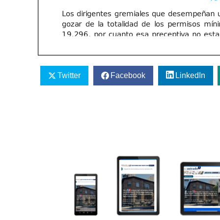
Twitter
Facebook
LinkedIn