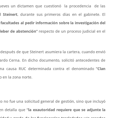
jueves un dictamen que cuestionó la procedencia de las
d Steinert
, durante sus primeros días en el gabinete. El
 facultades al pedir información sobre la investigación del
deber de abstención”
respecto de un proceso judicial en el
s después de que Steinert asumiera la cartera, cuando envió
duardo Cerna. En dicho documento, solicitó antecedentes de
a una causa RUC determinada contra el denominado
“Clan
 en la zona norte.
to no fue una solicitud general de gestión, sino que incluyó
men detalla que
“la exautoridad requiere que se adjunte la