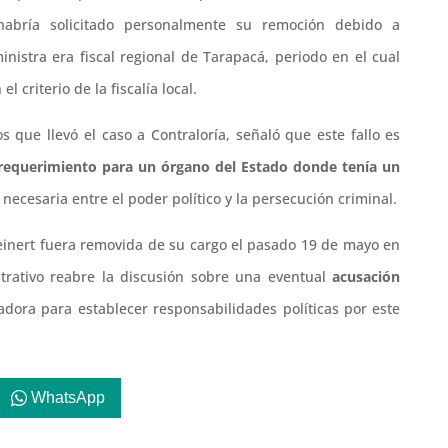
habría solicitado personalmente su remoción debido a
nistra era fiscal regional de Tarapacá, periodo en el cual
criterio de la fiscalía local.
s que llevó el caso a Contraloría, señaló que este fallo es
 requerimiento para un órgano del Estado donde tenía un
necesaria entre el poder político y la persecución criminal.
einert fuera removida de su cargo el pasado 19 de mayo en
strativo reabre la discusión sobre una eventual
acusación
adora para establecer responsabilidades políticas por este
WhatsApp