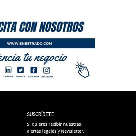
SUSCRÍBETE
Si quieres recibir nuestras
alertas legales y Newsletter,