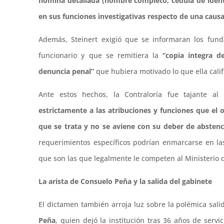
nómina detallada (nombre completo, cédula de ident
en sus funciones investigativas respecto de una causa
Además, Steinert exigió que se informaran los fund
funcionario y que se remitiera la
“copia íntegra d
denuncia penal”
que hubiera motivado lo que ella calif
Ante estos hechos, la Contraloría fue tajante a
estrictamente a las atribuciones y funciones que el 
que se trata y no se aviene con su deber de abstenc
requerimientos específicos podrían enmarcarse en las
que son las que legalmente le competen al Ministerio 
La arista de Consuelo Peña y la salida del gabinete
El dictamen también arroja luz sobre la polémica salid
Peña
, quien dejó la institución tras 36 años de serv