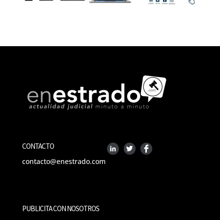
CONTACTO
contacto@enestrado.com
PUBLICITA CON NOSOTROS