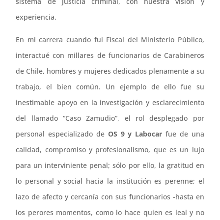
sistema de justicia criminal, con nuestra visión y
experiencia.
En mi carrera cuando fui Fiscal del Ministerio Público,
interactué con millares de funcionarios de Carabineros
de Chile, hombres y mujeres dedicados plenamente a su
trabajo, el bien común. Un ejemplo de ello fue su
inestimable apoyo en la investigación y esclarecimiento
del llamado “Caso Zamudio”, el rol desplegado por
personal especializado de
OS 9 y Labocar
fue de una
calidad, compromiso y profesionalismo, que es un lujo
para un interviniente penal; sólo por ello, la gratitud en
lo personal y social hacia la institución es perenne; el
lazo de afecto y cercanía con sus funcionarios -hasta en
los perores momentos, como lo hace quien es leal y no